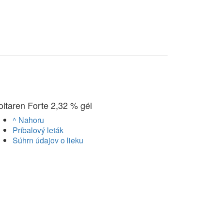
oltaren Forte 2,32 % gél
^ Nahoru
Príbalový leták
Súhrn údajov o lieku