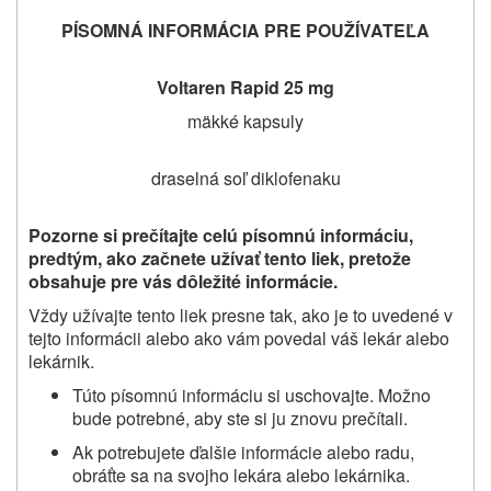
PÍSOMNÁ INFORMÁCIA PRE POUŽÍVATEĽA
Voltaren Rapid 25 mg
mäkké kapsuly
draselná soľ diklofenaku
Pozorne si prečítajte
celú písomnú informáciu,
predtým, ako
z
ačnete užívať
tento liek, pretože
obsahuje pre vás dôležité informácie.
Vždy užívajte tento liek presne tak, ako je to uvedené v
tejto informácii alebo ako vám povedal váš lekár alebo
lekárnik.
Túto písomnú informáciu si uschovajte. Možno
bude potrebné, aby ste si ju znovu prečítali.
Ak potrebujete ďalšie informácie alebo radu,
obráťte sa na svojho lekára alebo lekárnika.