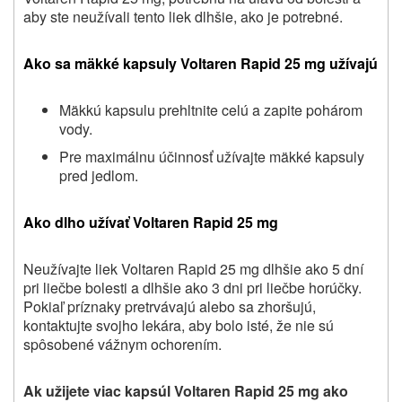
aby ste neužívali tento liek dlhšie, ako je potrebné.
Ako sa mäkké kapsuly Voltaren Rapid 25 mg užívajú
Mäkkú kapsulu prehltnite celú a zapite pohárom
vody.
Pre maximálnu účinnosť užívajte mäkké kapsuly
pred jedlom.
Ako dlho užívať Voltaren Rapid 25 mg
Neužívajte liek Voltaren Rapid 25 mg dlhšie ako 5 dní
pri liečbe bolesti a dlhšie ako 3 dni pri liečbe horúčky.
Pokiaľ príznaky pretrvávajú alebo sa zhoršujú,
kontaktujte svojho lekára, aby bolo isté, že nie sú
spôsobené vážnym ochorením.
Ak užijete viac kapsúl Voltaren Rapid 25 mg ako