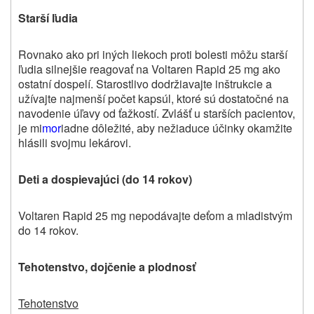
Starší ľudia
Rovnako ako pri iných liekoch proti bolesti môžu starší
ľudia silnejšie reagovať na Voltaren Rapid 25 mg ako
ostatní dospelí. Starostlivo dodržiavajte inštrukcie a
užívajte najmenší počet kapsúl, ktoré sú dostatočné na
navodenie úľavy od ťažkostí. Zvlášť u starších pacientov,
je mi
mor
iadne dôležité, aby nežiaduce účinky okamžite
hlásili svojmu lekárovi.
Deti a dospievajúci (do 14 rokov)
Voltaren Rapid 25 mg nepodávajte deťom a mladistvým
do 14 rokov.
Tehotenstvo, dojčenie a plodnosť
Tehotenstvo