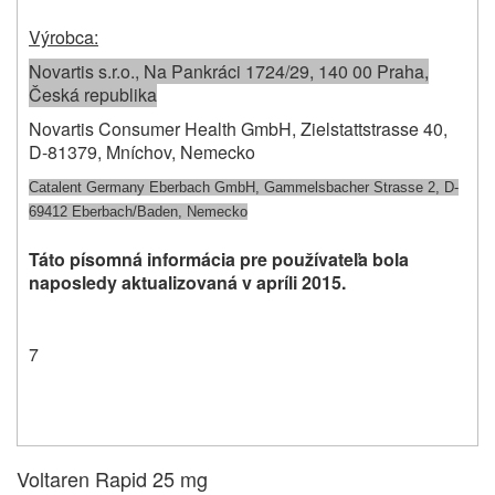
Výrobca:
Novartis s.r.o., Na Pankráci 1724/29, 140 00 Praha,
Česká republika
Novartis Consumer Health GmbH, Zielstattstrasse 40,
D-81379, Mníchov, Nemecko
Catalent Germany Eberbach GmbH, Gammelsbacher Strasse 2, D-
69412 Eberbach/Baden, Nemecko
Táto písomná informácia pre používateľa bola
naposledy aktualizovaná v apríli 2015.
7
Voltaren Rapid 25 mg