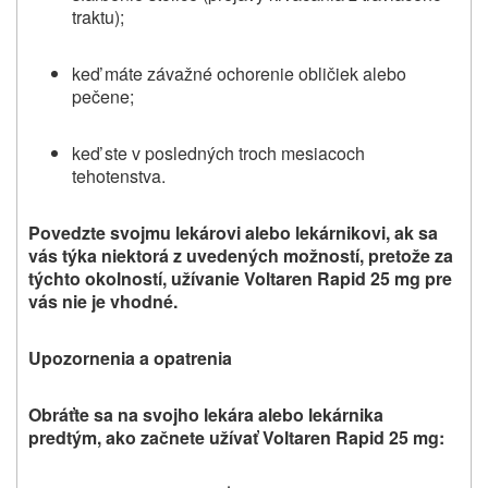
traktu);
keď máte závažné ochorenie obličiek alebo
pečene;
keď ste v posledných troch mesiacoch
tehotenstva.
Povedzte svojmu lekárovi alebo lekárnikovi, ak sa
vás týka niektorá z uvedených možností, pretože za
týchto okolností, užívanie Voltaren Rapid 25 mg pre
vás nie je vhodné.
Upozornenia a opatrenia
Obráťte sa na svojho lekára alebo lekárnika
predtým, ako začnete užívať Voltaren Rapid 25 mg: