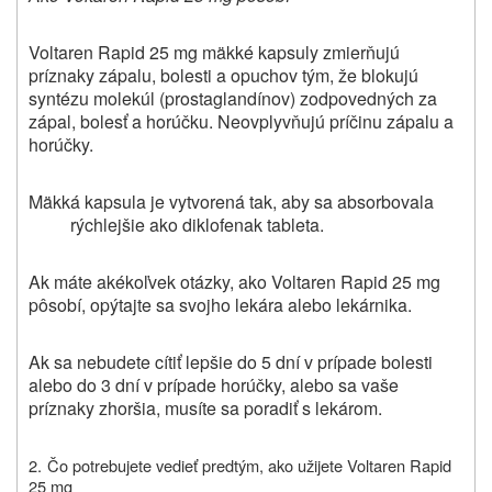
Voltaren Rapid 25 mg mäkké kapsuly zmierňujú
príznaky zápalu, bolesti a opuchov tým, že blokujú
syntézu molekúl (prostaglandínov) zodpovedných za
zápal, bolesť a horúčku. Neovplyvňujú príčinu zápalu a
horúčky.
Mäkká kapsula je vytvorená tak, aby sa absorbovala
rýchlejšie ako diklofenak tableta.
Ak máte akékoľvek otázky, ako Voltaren Rapid 25 mg
pôsobí, opýtajte sa svojho lekára alebo lekárnika.
Ak sa nebudete cítiť lepšie do 5 dní v prípade bolesti
alebo do 3 dní v prípade horúčky, alebo sa vaše
príznaky zhoršia, musíte sa poradiť s lekárom.
2.
Čo potrebujete vedieť predtým, ako užijete Voltaren Rapid
25 mg