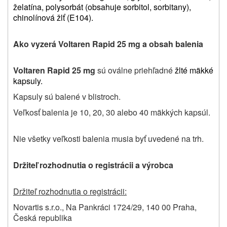
želatína, polysorbát (obsahuje sorbitol, sorbitany),
chinolínová žlť (E104).
Ako vyzerá
Voltaren Rapid 25 mg
a obsah balenia
Voltaren Rapid 25 mg
sú oválne priehľadné
žlté mäkké
kapsuly.
Kapsuly sú balené v blistroch.
Veľkosť balenia je 10, 20, 30 alebo 40 mäkkých kapsúl.
Nie všetky veľkosti balenia musia byť uvedené na trh.
Držiteľ rozhodnutia o registrácii a výrobca
Držiteľ rozhodnutia o registrácii:
Novartis s.r.o., Na Pankráci 1724/29, 140 00 Praha,
Česká republika