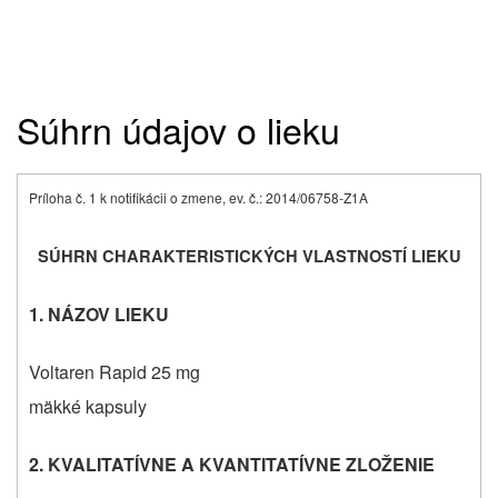
Súhrn údajov o lieku
Príloha č. 1 k notifikácii o zmene, ev. č.: 2014/06758-Z1A
SÚHRN CHARAKTERISTICKÝCH VLASTNOSTÍ LIEKU
1. NÁZOV LIEKU
Voltaren Rapid 25 mg
mäkké kapsuly
2. KVALITATÍVNE A KVANTITATÍVNE ZLOŽENIE