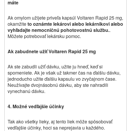
máte
Ak omylom užijete priveľa kapsúl Voltaren Rapid 25 mg,
okamžite
to oznámte lekárovi alebo lekárnikovi alebo
vyhľadajte nemocničnú pohotovostnú službu.
.
Môžete potrebovať lekársku pomoc.
Ak zabudnete užiť Voltaren Rapid 25 mg
Ak ste zabudli užiť dávku, užite ju hneď, keď si
spomeniete. Ak je však už takmer čas na ďalšiu dávku,
jednoducho užite ďalšiu kapsulu vo zvyčajnom čase.
Neužívajte dvojnásobnú dávku, aby ste nahradili
vynechanú dávku.
4.
Možné vedľajšie účinky
Tak ako všetky lieky, aj tento liek môže spôsobovať
vedľajšie účinky, hoci sa neprejavia u každého.