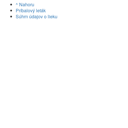
^ Nahoru
Príbalový leták
Súhrn údajov o lieku