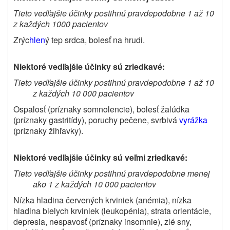
Tieto vedľajšie účinky postihnú pravdepodobne 1 až 10
z každých 1000 pacientov
Zrýc
hlen
ý tep srdca, bolesť na hrudi.
Niektoré vedľajšie účinky sú zriedkavé:
Tieto vedľajšie účinky postihnú pravdepodobne 1 až 10
z každých 10 000 pacientov
Ospalosť (príznaky somnolencie), bolesť žalúdka
(príznaky gastritídy), poruchy pečene, svrbivá
vyrážka
(príznaky žihľavky).
Niektoré vedľajšie účinky sú veľmi zriedkavé:
Tieto vedľajšie účinky postihnú pravdepodobne menej
ako 1 z každých 10 000 pacientov
Nízka hladina červených krviniek (anémia), nízka
hladina bielych krviniek (leukopénia), strata orientácie,
depresia, nespavosť (príznaky insomnie), zlé sny,