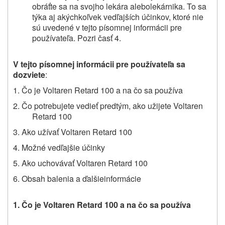
obráťte sa na svojho lekára
alebo
lekárnika. To sa
týka aj akýchkoľvek vedľajších účinkov, ktoré nie
sú uvedené v tejto písomnej informácii pre
používateľa
.
Pozri časť 4.
V tejto písomnej informácii pre používateľa sa
dozviete
:
1. Čo je Voltaren Retard 100 a na čo sa používa
2.
Čo potrebujete vedieť predtým,
ako užijete Voltaren
Retard 100
3. Ako užívať Voltaren Retard 100
4. Možné vedľajšie účinky
5. Ako uchovávať Voltaren Retard 100
6.
Obsah balenia a ďalšie
informácie
1. Č
o je Voltaren Retard 100 a na čo sa používa