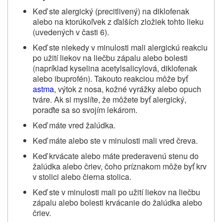
Keď ste alergický (precitlivený) na diklofenak
alebo na ktorúkoľvek z ďalších zložiek tohto lieku
(uvedených v časti 6).
Keď ste niekedy v minulosti mali alergickú reakciu
po užití liekov na liečbu zápalu alebo bolesti
(napríklad kyselina acetylsalicylová, diklofenak
alebo ibuprofén). Takouto reakciou môže byť
astma
, výtok z nosa, kožné vyrážky alebo opuch
tváre. Ak si myslíte, že môžete byť alergický,
poraďte sa so svojím lekárom.
Keď máte vred žalúdka.
Keď máte alebo ste v minulosti mali vred čreva.
Keď krvácate alebo máte prederavenú stenu do
žalúdka alebo čriev, čoho príznakom môže byť krv
v stolici alebo čierna stolica.
Keď ste v minulosti mali po užití liekov na liečbu
zápalu alebo bolesti krvácanie do žalúdka alebo
čriev.