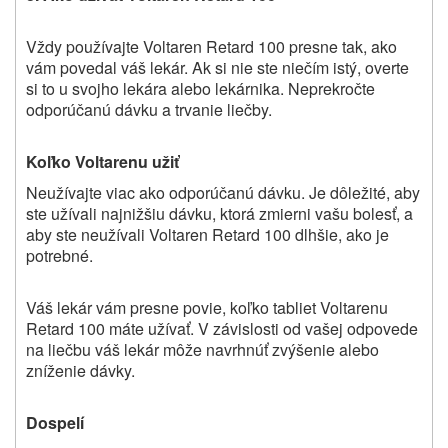
Vždy používajte Voltaren Retard 100 presne tak, ako
vám povedal váš lekár. Ak si nie ste niečím istý, overte
si to u svojho lekára alebo lekárnika. Neprekročte
odporúčanú dávku a trvanie liečby.
Koľko Voltarenu užiť
Neužívajte viac ako odporúčanú dávku. Je dôležité, aby
ste užívali najnižšiu dávku, ktorá zmierni vašu bolesť, a
aby ste neužívali Voltaren Retard 100 dlhšie, ako je
potrebné.
Váš lekár vám presne povie, koľko tabliet Voltarenu
Retard 100 máte užívať. V závislosti od vašej odpovede
na liečbu váš lekár môže navrhnúť zvýšenie alebo
zníženie dávky.
Dospelí