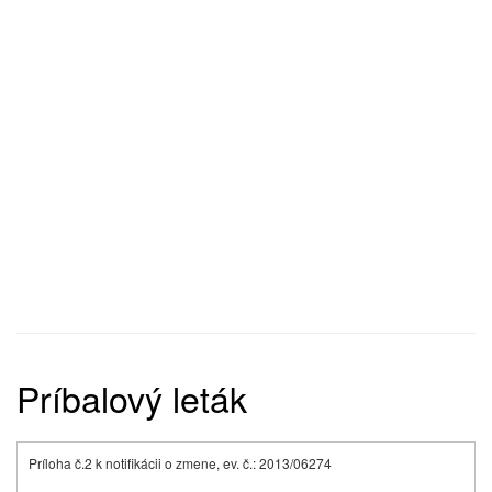
Príbalový leták
Príloha č.2 k notifikácii o zmene, ev. č.: 2013/06274