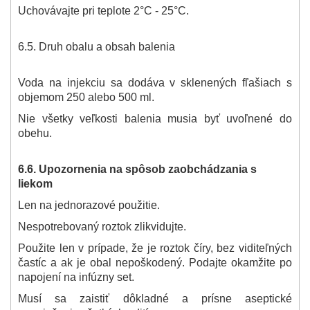
Uchovávajte pri teplote 2°C - 25°C.
6.5. Druh obalu a obsah balenia
Voda na injekciu sa dodáva v sklenených fľašiach s
objemom 250 alebo 500 ml.
Nie všetky veľkosti balenia musia byť uvoľnené do
obehu.
6.6. Upozornenia na spôsob zaobchádzania s
liekom
Len na jednorazové použitie.
Nespotrebovaný roztok zlikvidujte.
Použite len v prípade, že je roztok číry, bez viditeľných
častíc a ak je obal nepoškodený. Podajte okamžite po
napojení na infúzny set.
Musí sa zaistiť dôkladné a prísne aseptické