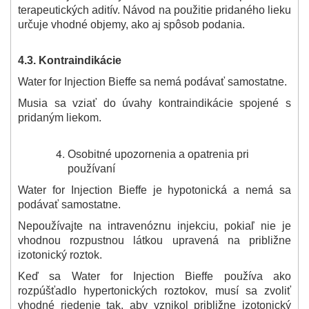
terapeutických aditív. Návod na použitie pridaného lieku
určuje vhodné objemy, ako aj spôsob podania.
4.3. Kontraindikácie
Water for Injection Bieffe sa nemá podávať samostatne.
Musia sa vziať do úvahy kontraindikácie spojené s
pridaným liekom.
Osobitné upozornenia a opatrenia pri
používaní
Water for Injection Bieffe je hypotonická a nemá sa
podávať samostatne.
Nepoužívajte na intravenóznu injekciu, pokiaľ nie je
vhodnou rozpustnou látkou upravená na približne
izotonický roztok.
Keď sa Water for Injection Bieffe používa ako
rozpúšťadlo hypertonických roztokov, musí sa zvoliť
vhodné riedenie tak, aby vznikol približne izotonický