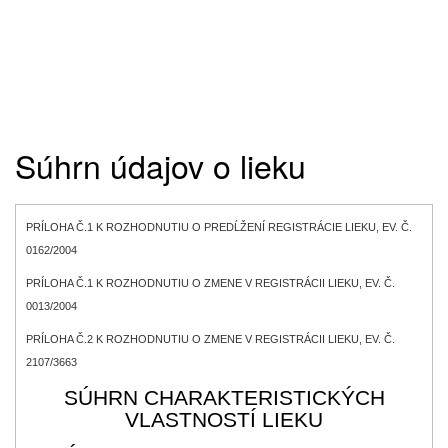
Súhrn údajov o lieku
PRÍLOHA Č.1 K ROZHODNUTIU O PREDĹŽENÍ REGISTRÁCIE LIEKU, EV. Č.
0162/2004
PRÍLOHA Č.1 K ROZHODNUTIU O ZMENE V REGISTRÁCII LIEKU, EV. Č.
0013/2004
PRÍLOHA Č.2 K ROZHODNUTIU O ZMENE V REGISTRÁCII LIEKU, EV. Č.
2107/3663
SÚHRN CHARAKTERISTICKÝCH
VLASTNOSTÍ LIEKU