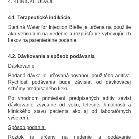
4. KLINICKÉ ÚDAJE
4.1. Terapeutické indikácie
Sterilná Water for Injection Bieffe je určená na použitie
ako vehikulum na riedenie a rozpúšťanie vyhovujúcich
liekov na parenterálne podanie.
4.2. Dávkovanie a spôsob podávania
Dávkovanie:
Podaná dávka je určovaná povahou použitého aditíva.
Rýchlosť podávania bude závisieť od dávkovacej
schémy predpísaného lieku.
Po vhodnom primiešaní predpísaných aditív závisí
dávkovanie zvyčajne od veku, telesnej hmotnosti a
klinického stavu pacienta ako aj od laboratórnych
vyšetrení.
Spôsob podania:
Roztok je určený na riedenie a podávanie