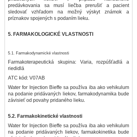
predávkovania sa musí liečba prerušiť a pacient
sledovať vzhľadom na možný výskyt známok a
príznakov spojených s podaním lieku.
5. FARMAKOLOGICKÉ VLASTNOSTI
5.1. Farmakodynamické vlastnosti
Farmakoterapeutická skupina: Varia, rozpúšťadlá a
riedidlá
ATC kód: V07AB
Water for Injection Bieffe sa používa iba ako vehikulum
na podanie pridávaných liekov, farmakodynamika bude
závisieť od povahy pridaného lieku.
5.2. Farmakokinetické vlastnosti
Water for Injection Bieffe sa používa iba ako vehikulum
na podanie pridávaných liekov, farmakokinetika bude