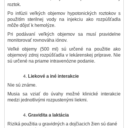
roztok.
Po infúzii veľkých objemov hypotonických roztokov s
použitím sterilnej vody na injekciu ako rozpúšťadla
môže dôjsť k hemolýze.
Pri podávaní veľkých objemov sa musí pravidelne
monitorovať rovnováha iónov.
Veľké objemy (500 ml) sú určené na použitie ako
objemový zdroj rozpúšťadla v lekárenskej príprave. Nie
sú určené na priame intravenózne podanie.
Liekové a iné interakcie
Nie sú známe.
Musia sa vziať do úvahy možné klinické interakcie
medzi jednotlivými rozpustenými liekmi.
Gravidita a laktácia
Riziká použitia u gravidných a dojčiacich žien sú dané