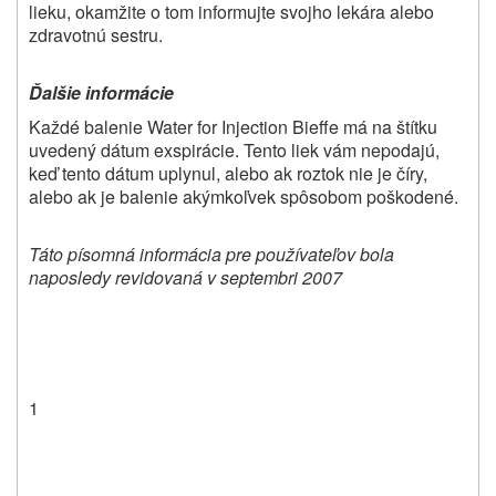
lieku, okamžite o tom informujte svojho lekára alebo
zdravotnú sestru.
Ďalšie informácie
Každé balenie Water for Injection Bieffe má na štítku
uvedený dátum exspirácie. Tento liek vám nepodajú,
keď tento dátum uplynul, alebo ak roztok nie je číry,
alebo ak je balenie akýmkoľvek spôsobom poškodené.
Táto písomná informácia pre používateľov bola
naposledy revidovaná v septembri 2007
1