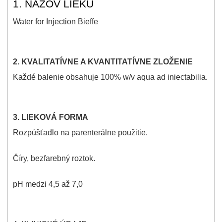
1. NÁZOV LIEKU
Water for Injection Bieffe
2. KVALITATÍVNE A KVANTITATÍVNE ZLOŽENIE
Každé balenie obsahuje 100% w/v aqua ad iniectabilia.
3. LIEKOVÁ FORMA
Rozpúšťadlo na parenterálne použitie.
Číry, bezfarebný roztok.
pH medzi 4,5 až 7,0