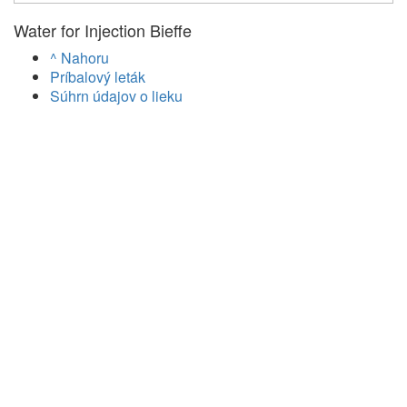
Water for Injection Bieffe
^ Nahoru
Príbalový leták
Súhrn údajov o lieku