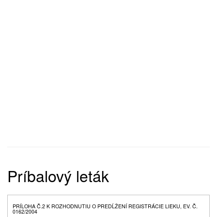
Príbalový leták
PRÍLOHA Č.2 K ROZHODNUTIU O PREDĹŽENÍ REGISTRÁCIE LIEKU, EV. Č.
0162/2004