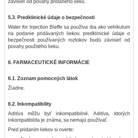
závisieť od povahy pridaného lieku.
5.3. Predklinické údaje o bezpečnosti
Water for Injection Bieffe sa používa iba ako vehikulum
na podanie pridávaných liekov, predklinické údaje o
bezpečnosti používaných roztokov budú závisieť od
povahy použitého lieku.
6. FARMACEUTICKÉ INFORMÁCIE
6.1. Zoznam pomocných látok
Žiadne.
6.2. Inkompatibility
Aditíva môžu byť inkompatibilné. Aditíva, ktorých
inkompatibilita je známa, sa nemajú používať.
Pred pridaním liekov si overte: