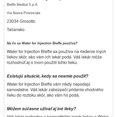
Bieffe Medital S.p.A.
Via Nuova Provinciale
23034 Grosotto
Taliansko
Na čo sa Water for Injection Bieffe používa?
Water for Injection Bieffe sa používa na riedenie iných
liekov skôr, ako vám ich lekár podá. Váš lekár môže
rozhodnúť aj o inom použití tohto lieku.
Existujú situácie, kedy sa nesmie použiť?
Water for Injection Bieffe vám nikdy nepodajú
samostatne. Váš lekár zabezpečí pridanie vhodného
lieku do roztoku skôr, ako vám ho podá.
Môžem súčasne užívať aj iné lieky?
Váš lekár rozhodne o kompatibilite iných liekov s Water