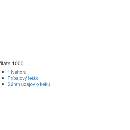
ilate 1000
^ Nahoru
Príbalový leták
Súhrn údajov o lieku