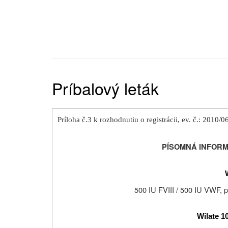
Príbalový leták
Príloha č.3 k rozhodnutiu o registrácii, ev. č.: 20
PÍSOMNÁ INFORM
500 IU FVIII / 500 IU VWF,
p
Wilate 1