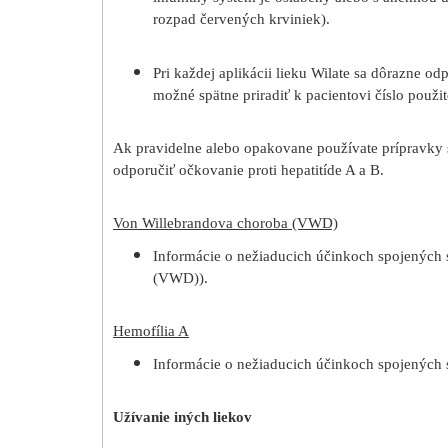
rozpad červených krviniek).
Pri každej aplikácii lieku Wilate sa dôrazne o
možné spätne priradiť k pacientovi číslo použit
Ak pravidelne alebo opakovane používate prípravky
odporučiť očkovanie proti hepatitíde A a B.
Von Willebrandova choroba (VWD)
Informácie o nežiaducich účinkoch spojených
(VWD)).
Hemofília A
Informácie o nežiaducich účinkoch spojených s
Užívanie iných liekov