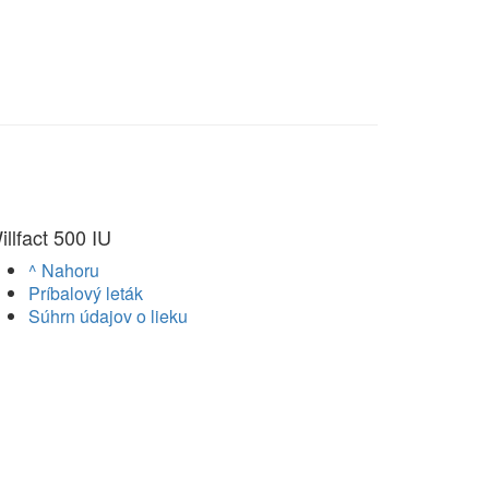
illfact 500 IU
^ Nahoru
Príbalový leták
Súhrn údajov o lieku