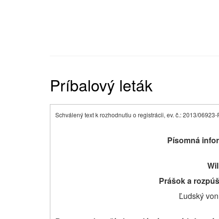
Príbalový leták
Schválený text k rozhodnutiu o registrácii, ev. č.: 2013/0692
Písomná infor
Wil
Prášok a rozpúš
Ľudský von 