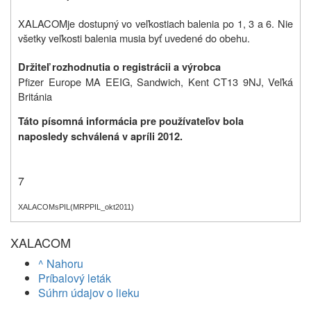
XALACOM
je dostupný vo veľkostiach balenia po 1, 3 a 6. Nie
všetky veľkosti balenia musia byť uvedené do obehu.
Držiteľ rozhodnutia o registrácii a výrobca
Pfizer Europe MA EEIG, Sandwich, Kent CT13 9NJ, Veľká
Británia
Táto písomná informácia pre používateľov bola
naposledy schválená v apríli 2012.
7
XALACOMsPIL(MRPPIL_okt2011)
XALACOM
^ Nahoru
Príbalový leták
Súhrn údajov o lieku