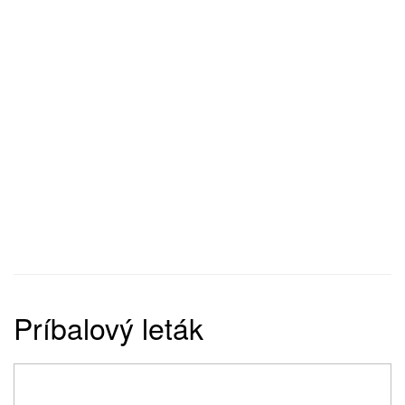
Príbalový leták