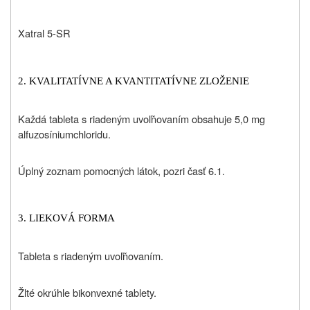
Xatral 5-SR
2. KVALITATÍVNE A KVANTITATÍVNE ZLOŽENIE
Každá tableta s riadeným uvoľňovaním obsahuje 5,0 mg
alfuzosíniumchloridu.
Úplný zoznam pomocných látok, pozri časť 6.1.
3. LIEKOVÁ FORMA
Tableta s riadeným uvoľňovaním.
Žlté okrúhle bikonvexné tablety.