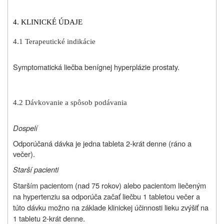
4. KLINICKÉ ÚDAJE
4.1 Terapeutické indikácie
Symptomatická liečba benígnej hyperplázie prostaty.
4.2 Dávkovanie a spôsob podávania
Dospelí
Odporúčaná dávka je jedna tableta 2-krát denne (ráno a
večer).
Starší pacienti
Starším pacientom (nad 75 rokov) alebo pacientom liečeným
na hypertenziu sa odporúča začať liečbu 1 tabletou večer a
túto dávku možno na základe klinickej účinnosti lieku zvýšiť na
1 tabletu 2-krát denne.