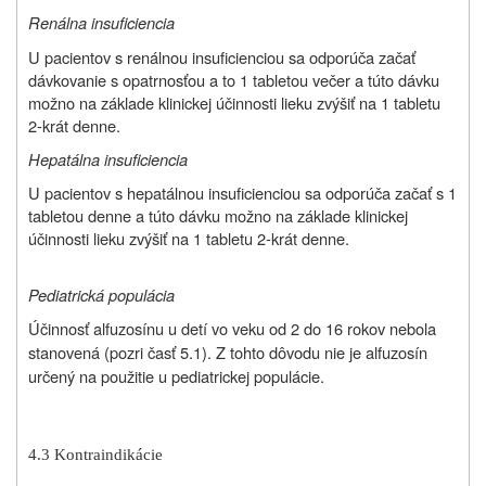
Renálna insuficiencia
U pacientov s renálnou insuficienciou sa odporúča začať
dávkovanie s opatrnosťou a to 1 tabletou večer a túto dávku
možno na základe klinickej účinnosti lieku zvýšiť na 1 tabletu
2-krát denne.
Hepatálna insuficiencia
U pacientov s hepatálnou insuficienciou sa odporúča začať s 1
tabletou denne a túto dávku možno na základe klinickej
účinnosti lieku zvýšiť na 1 tabletu 2-krát denne.
Pediatrická populácia
Účinnosť alfuzosínu u detí vo veku od 2 do 16 rokov nebola
stanovená (pozri časť 5.1). Z tohto dôvodu nie je alfuzosín
určený na použitie u pediatrickej populácie.
4.3 Kontraindikácie