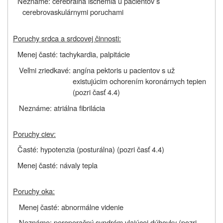
Neznáme: cerebrálna ischémia u pacientov s
cerebrovaskulárnymi poruchami
Poruchy srdca a srdcovej činnosti:
Menej časté: tachykardia, palpitácie
Veľmi zriedkavé: angína pektoris u pacientov s už
existujúcim ochorením koronárnych tepien
(pozri časť 4.4)
Neznáme: atriálna fibrilácia
Poruchy ciev:
Časté: hypotenzia (posturálna) (pozri časť 4.4)
Menej časté: návaly tepla
Poruchy oka:
Menej časté: abnormálne videnie
Neznáme: peroperačný syndróm vlajúcej dúhovky (pozri