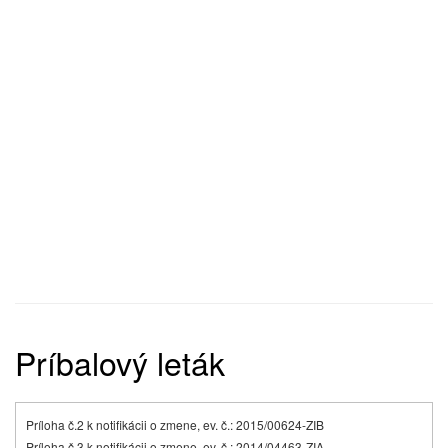
Príbalový leták
Príloha č.2 k notifikácii o zmene, ev. č.: 2015/00624-ZIB
Príloha č.3 k notifikácii o zmene, ev. č.: 2014/04463-ZIA