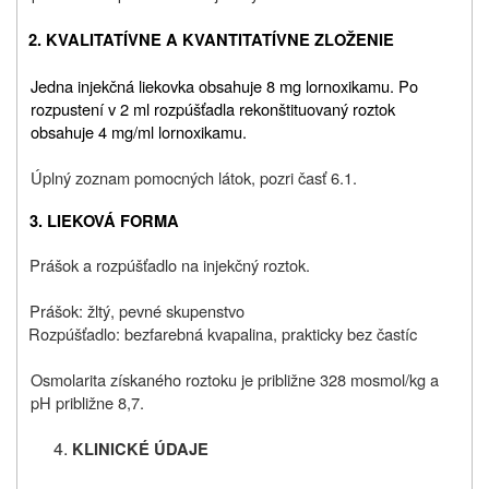
2. KVALITATÍVNE A KVANTITATÍVNE ZLOŽENIE
Jedna injekčná liekovka obsahuje 8 mg lornoxikamu. Po
rozpustení v 2 ml rozpúšťadla rekonštituovaný roztok
obsahuje 4 mg/ml lornoxikamu.
Úplný zoznam pomocných látok, pozri časť 6.1.
3.
LIEKOVÁ FORMA
Prášok a rozpúšťadlo na injekčný roztok.
Prášok: žltý, pevné skupenstvo
Rozpúšťadlo: bezfarebná kvapalina, prakticky bez častíc
Osmolarita získaného roztoku je približne 328 mosmol/kg a
pH približne 8,7.
KLINICKÉ ÚDAJE