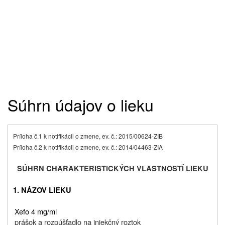
Súhrn údajov o lieku
Príloha č.1 k notifikácii o zmene, ev. č.: 2015/00624-ZIB
Príloha č.2 k notifikácii o zmene, ev. č.: 2014/04463-ZIA
SÚHRN CHARAKTERISTICKÝCH VLASTNOSTÍ LIEKU
1. NÁZOV LIEKU
Xefo 4 mg/ml
prášok a rozpúšťadlo na injekčný roztok