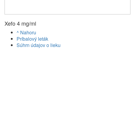
Xefo 4 mg/ml
^ Nahoru
Príbalový leták
Súhrn údajov o lieku