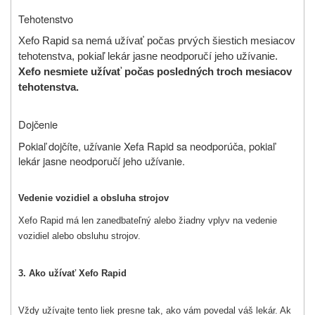
Tehotenstvo
Xefo Rapid sa nemá užívať počas prvých šiestich mesiacov
tehotenstva, pokiaľ lekár jasne neodporučí jeho užívanie.
Xefo nesmiete užívať počas posledných troch mesiacov
tehotenstva.
Dojčenie
Pokiaľ dojčíte, užívanie Xefa Rapid sa neodporúča, pokiaľ
lekár jasne neodporučí jeho užívanie.
Vedenie vozidiel a obsluha strojov
Xefo Rapid má len zanedbateľný alebo žiadny vplyv na vedenie
vozidiel alebo obsluhu strojov.
3. Ako užívať Xefo Rapid
Vždy užívajte tento liek presne tak, ako vám povedal váš lekár. Ak