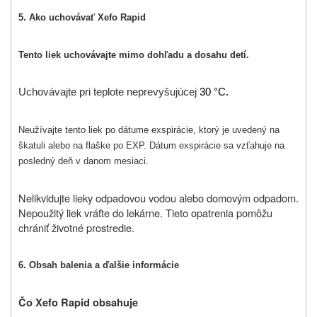
5. Ako uchovávať Xefo Rapid
Tento liek uchovávajte mimo dohľadu a dosahu detí.
Uchovávajte pri teplote neprevyšujúcej
30 °C.
Neužívajte tento liek po dátume exspirácie, ktorý je uvedený na
škatuli alebo na flaške po EXP. Dátum exspirácie sa vzťahuje na
posledný deň v danom mesiaci.
Nelikvidujte lieky odpadovou vodou alebo domovým odpadom.
Nepoužitý liek vráťte do lekárne. Tieto opatrenia pomôžu
chrániť životné prostredie.
6. Obsah balenia a ďalšie informácie
Čo Xefo Rapid obsahuje