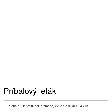
Príbalový leták
Príloha č.2 k notifikácii o zmene, ev. č.: 2015/00624-ZIB