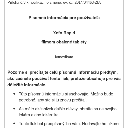
Príloha č.3 k notifikácii o zmene, ev. č.: 2014/04463-ZIA
Písomná informácia pre používateľa
Xefo Rapid
filmom obalené tablety
lornoxikam
Pozorne si prečítajte celú písomnú informáciu predtým,
ako začnete používať tento liek, pretože obsahuje pre vás
dôležité informácie.
Túto písomnú informáciu si uschovajte. Možno bude
potrebné, aby ste si ju znovu prečítali.
Ak máte akékoľvek ďalšie otázky, obráťte sa na svojho
lekára alebo lekárnika.
Tento liek bol predpísaný iba vám. Nedávajte ho nikomu