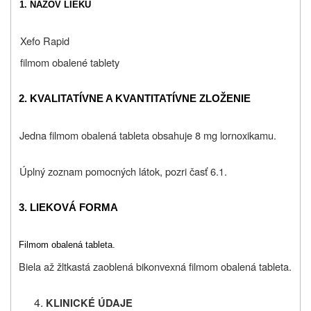
1. NÁZOV LIEKU
Xefo Rapid
filmom obalené tablety
2.
KVALITATÍVNE A KVANTITATÍVNE ZLOŽENIE
Jedna filmom obalená tableta obsahuje 8 mg lornoxikamu.
Úplný zoznam pomocných látok, pozri časť 6.1.
3.
LIEKOVÁ FORMA
Filmom obalená tableta.
Biela až žltkastá zaoblená bikonvexná filmom obalená tableta.
KLINICKÉ ÚDAJE