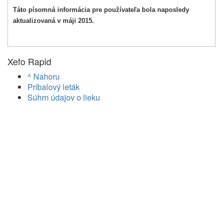
Táto písomná informácia pre používateľa bola naposledy
aktualizovaná v máji 2015.
Xefo Rapid
^ Nahoru
Príbalový leták
Súhrn údajov o lieku