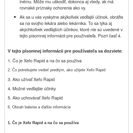
inému. Môže mu uškodiť, dokonca aj vtedy, ak má
rovnaké príznaky ochorenia ako vy.
Ak sa u vás vyskytne akýkoľvek vedľajší účinok, obráťte
sa na svojho lekára alebo lekárnika. To sa týka aj
akýchkoľvek vedľajších účinkov, ktoré nie sú uvedené v
tejto písomnej informácii pre používateľa. Pozri časť 4.
V tejto písomnej informácii pre používateľa sa dozviete
:
1. Čo je Xefo Rapid a na čo sa používa
2. Čo potrebujete vedieť predtým, ako užijete Xefo Rapid
3. Ako užívať Xefo Rapid
4. Možné vedľajšie účinky
5. Ako uchovávať Xefo Rapid
6. Obsah balenia a ďalšie informácie
1. Čo je Xefo Rapid a na čo sa používa