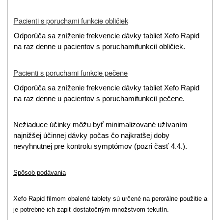
Pacienti s poruchami funkcie obličiek
Odporúča sa zníženie frekvencie dávky tabliet Xefo Rapid
na raz denne u pacientov s poruchami
funkcií obličiek.
Pacienti s poruchami funkcie pečene
Odporúča sa zníženie frekvencie dávky tabliet Xefo Rapid
na raz denne u pacientov s poruchami
funkcií pečene.
Nežiaduce účinky môžu byť minimalizované užívaním
najnižšej účinnej dávky počas čo najkratšej
doby
nevyhnutnej pre kontrolu symptómov (pozri časť 4.4.).
Spôsob podávania
Xefo Rapid filmom obalené tablety sú určené na perorálne použitie a
je potrebné ich zapiť dostatočným množstvom tekutín.