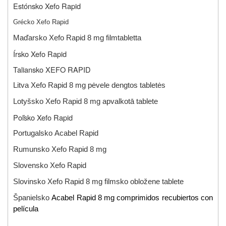
Estónsko Xefo Rapid
Grécko Xefo Rapid
Maďarsko
Xefo Rapid 8 mg filmtabletta
Írsko Xefo Rapid
Taliansko XEFO RAPID
Litva
Xefo Rapid 8 mg pėvele dengtos tabletės
Lotyšsko Xefo Rapid 8 mg
apvalkotā tablete
Poľsko Xefo Rapid
Portugalsko
Acabel Rapid
Rumunsko
Xefo Rapid 8 mg
Slovensko
Xefo Rapid
Slovinsko
Xefo Rapid 8 mg
filmsko obložene tablete
Španielsko
Acabel Rapid 8 mg comprimidos recubiertos con
película