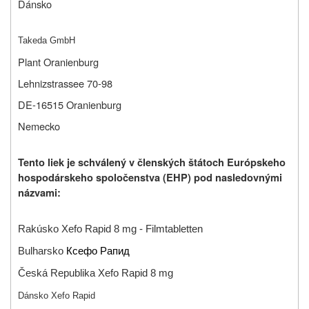
Dánsko
Takeda GmbH
Plant Oranienburg
Lehnizstrassee 70-98
DE-16515 Oranienburg
Nemecko
Tento liek je schválený v členských štátoch Európskeho
hospodárskeho spoločenstva (EHP) pod nasledovnými
názvami:
Rakúsko
Xefo Rapid 8 mg
-
Filmtabletten
Bulharsko
Ксефо Рапид
Česká Republika
Xefo Rapid 8 mg
Dánsko Xefo Rapid