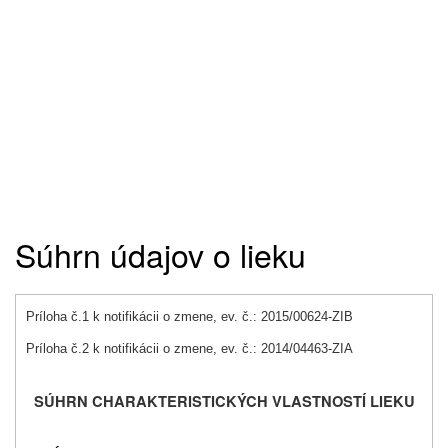
Súhrn údajov o lieku
Príloha č.1 k notifikácii o zmene, ev. č.: 2015/00624-ZIB
Príloha č.2 k notifikácii o zmene, ev. č.: 2014/04463-ZIA
SÚHRN CHARAKTERISTICKÝCH VLASTNOSTÍ LIEKU