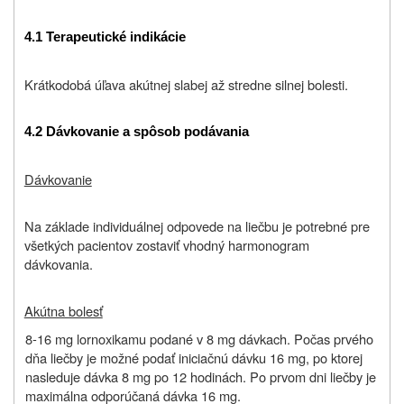
4.1
Terapeutické indikácie
Krátkodobá úľava akútnej slabej až stredne silnej bolesti.
4.2
Dávkovanie a spôsob podávania
Dávkovanie
Na základe individuálnej odpovede na liečbu je potrebné pre
všetkých pacientov zostaviť vhodný harmonogram
dávkovania.
Akútna bolesť
8-16 mg lornoxikamu podané v 8 mg dávkach. Počas prvého
dňa liečby je možné podať iniciačnú dávku 16 mg, po ktorej
nasleduje dávka 8 mg po 12 hodinách. Po prvom dni liečby je
maximálna odporúčaná dávka 16 mg.