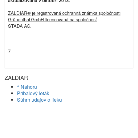
aktualizovaná v októbri 2013.
ZALDIAR® je registrovaná ochranná známka spoločnosti
Grünenthal GmbH licencovaná na spoločnosť
STADA AG.
7
ZALDIAR
^ Nahoru
Príbalový leták
Súhrn údajov o lieku