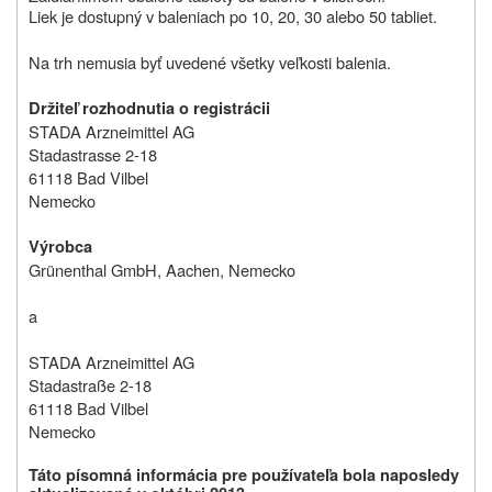
Liek je dostupný v baleniach po 10, 20, 30 alebo 50 tabliet.
Na trh nemusia byť uvedené všetky veľkosti balenia.
Držiteľ rozhodnutia o registrácii
STADA Arzneimittel AG
Stadastrasse 2-18
61118 Bad Vilbel
Nemecko
Výrobca
Grünenthal GmbH, Aachen, Nemecko
a
STADA Arzneimittel AG
Stadastraße 2-18
61118 Bad Vilbel
Nemecko
Táto písomná informácia pre používateľa bola naposledy