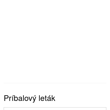
Príbalový leták