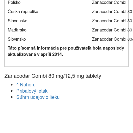
Poľsko
Zanacodar Combi
Česká republika
Zanacodar Combi 80 
Slovensko
Zanacodar Combi 80
Maďarsko
Zanacodar Combi 80
Slovinsko
Zanacodar Combi 80/
Táto písomná informácia pre používateľa bola naposledy
aktualizovaná v apríli 2014.
Zanacodar Combi 80 mg/12,5 mg tablety
^ Nahoru
Príbalový leták
Súhrn údajov o lieku