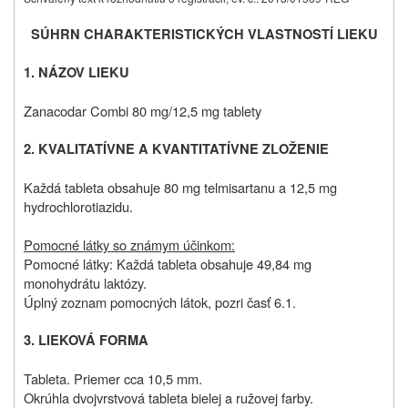
SÚHRN CHARAKTERISTICKÝCH VLASTNOSTÍ LIEKU
1. NÁZOV LIEKU
Zanacodar Combi 80 mg/12,5 mg tablety
2. KVALITATÍVNE A KVANTITATÍVNE ZLOŽENIE
Každá tableta obsahuje 80 mg telmisartanu a 12,5 mg
hydrochlorotiazidu.
Pomocné látky so známym účinkom:
Pomocné látky: Každá tableta obsahuje 49,84 mg
monohydrátu laktózy.
Úplný zoznam pomocných látok, pozri časť 6.1.
3. LIEKOVÁ FORMA
Tableta. Priemer cca 10,5 mm.
Okrúhla dvojvrstvová tableta bielej a ružovej farby.