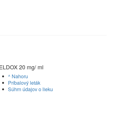
ELDOX 20 mg/ ml
^ Nahoru
Príbalový leták
Súhrn údajov o lieku