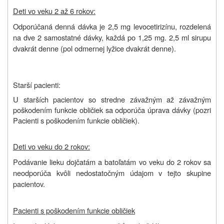
Deti vo veku 2 až 6 rokov:
Odporúčaná denná dávka je 2,5 mg levocetirizínu, rozdelená
na dve 2 samostatné dávky, každá po 1,25 mg. 2,5 ml sirupu
dvakrát denne (pol odmernej lyžice dvakrát denne).
Starší pacienti:
U starších pacientov so stredne závažným až závažným
poškodením funkcie obličiek sa odporúča úprava dávky (pozri
Pacienti s poškodením funkcie obličiek).
Deti vo veku do 2 rokov:
Podávanie lieku dojčatám a batoľatám vo veku do 2 rokov sa
neodporúča kvôli nedostatočným údajom v tejto skupine
pacientov.
Pacienti s poškodením funkcie obličiek