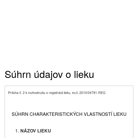
Súhrn údajov o lieku
Príloha č. 2 k rozhodnutiu o registrácii lieku, ev.č.:
2010/04791-REG
SÚHRN CHARAKTERISTICKÝCH VLASTNOSTÍ LIEKU
NÁZOV LIEKU