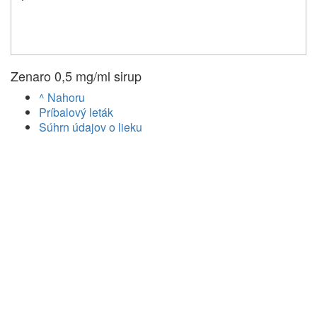
Zenaro 0,5 mg/ml sirup
^ Nahoru
Príbalový leták
Súhrn údajov o lieku