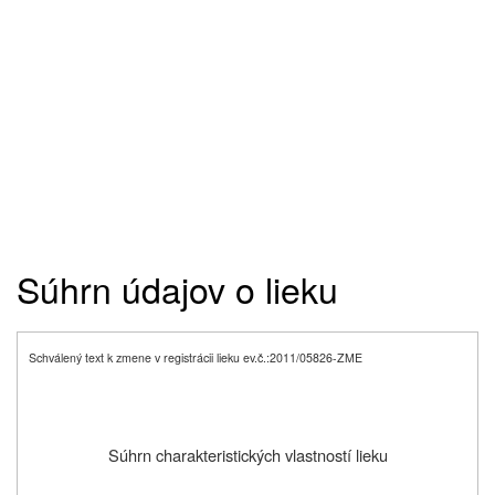
Súhrn údajov o lieku
Schválený text k zmene v registrácii lieku ev.č.:2011/05826-ZME
Súhrn charakteristických vlastností lieku