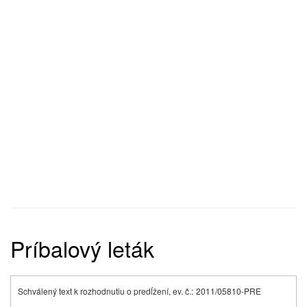
Príbalový leták
Schválený text k rozhodnutiu o predĺžení, ev. č.:
2011/05810-PRE