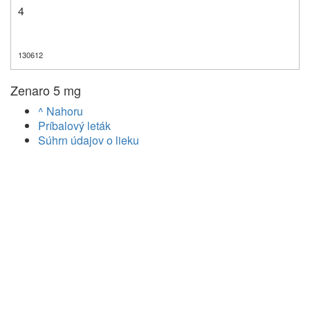
4
130612
Zenaro 5 mg
^ Nahoru
Príbalový leták
Súhrn údajov o lieku