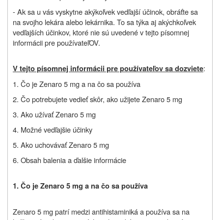
- Ak sa u vás vyskytne akýkoľvek vedľajší účinok, obráťte sa
na svojho lekára alebo lekárnika. To sa týka aj akýchkoľvek
vedľajších účinkov, ktoré nie sú uvedené v tejto písomnej
informácii pre používateľOV.
:
V tejto písomnej informácii pre používateľov sa dozviete
1. Čo je Zenaro 5 mg a na čo sa používa
2. Čo potrebujete vedieť skôr, ako užijete Zenaro 5 mg
3. Ako užívať Zenaro 5 mg
4. Možné vedľajšie účinky
5. Ako uchovávať Zenaro 5 mg
6. Obsah balenia a ďalšie informácie
1. Čo je Zenaro 5 mg a na čo sa používa
Zenaro 5 mg patrí medzi antihistaminiká a používa sa na