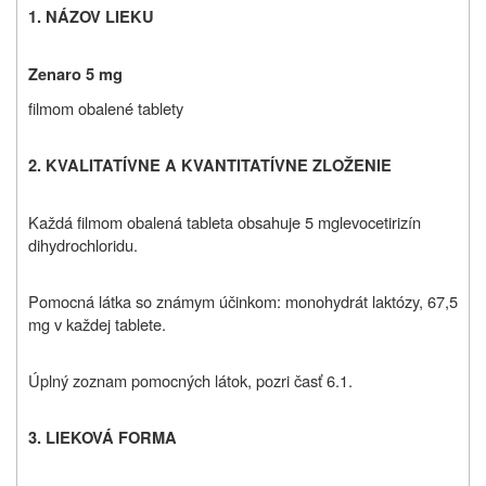
1. NÁZOV LIEKU
Zenaro
5 mg
filmom obalené tablety
2. KVALITATÍVNE A KVANTITATÍVNE ZLOŽENIE
Každá filmom obalená tableta obsahuje 5 mg
levocetirizín
dihydrochloridu
.
Pomocná látka so známym účinkom: monohydrát laktózy, 67,5
mg v každej tablete.
Úplný zoznam pomocných látok, pozri časť 6.1.
3. LIEKOVÁ FORMA