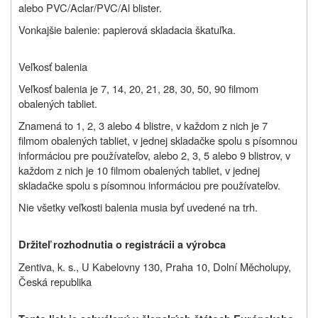
alebo PVC/Aclar/PVC/Al blister.
Vonkajšie balenie: papierová skladacia škatuľka.
Veľkosť balenia
Veľkosť balenia je 7, 14, 20, 21, 28, 30, 50, 90 filmom
obalených tabliet.
Znamená to 1, 2, 3 alebo 4 blistre, v každom z nich je 7
filmom obalených tabliet, v jednej skladačke spolu s písomnou
informáciou pre používateľov, alebo 2, 3, 5 alebo 9 blistrov, v
každom z nich je 10 filmom obalených tabliet, v jednej
skladačke spolu s písomnou informáciou pre používateľov.
Nie všetky veľkosti balenia musia byť uvedené na trh.
Držiteľ rozhodnutia o registrácii a výrobca
Zentiva, k. s., U Kabelovny 130, Praha 10, Dolní Měcholupy,
Česká republika