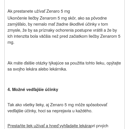
Ak prestanete užívať Zenaro 5 mg
Ukončenie liečby Zenarom 5 mg skôr, ako sa pôvodne
zamýšľalo, by nemalo mať žiadne škodlivé účinky v tom
zmysle, že by sa príznaky ochorenia postupne vrátili a že by
ich intenzita bola väčšia než pred začiatkom liečby Zenarom 5
mg.
Ak máte ďalšie otázky týkajúce sa použitia tohto lieku, opýtajte
sa svojho lekára alebo lekárnika.
4. Možné vedľajšie účinky
Tak ako všetky lieky, aj Zenaro 5 mg môže spôsobovať
vedľajšie účinky, hoci sa neprejavia u každého.
Prestaňte liek užívať a hneď vyhľadajte lekára
pri prvých