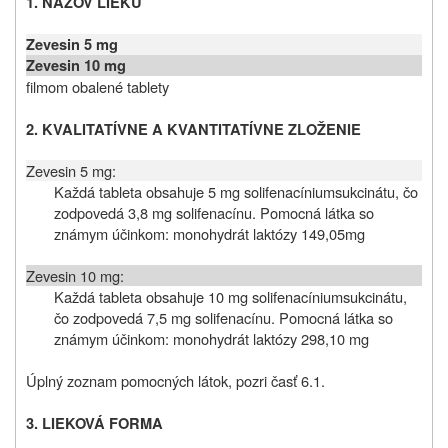
1. NÁZOV LIEKU
Zevesin 5 mg
Zevesin 10 mg
filmom obalené tablety
2. KVALITATÍVNE A KVANTITATÍVNE ZLOŽENIE
Zevesin 5 mg:
Každá tableta obsahuje 5 mg solifenacíniumsukcinátu, čo
zodpovedá 3,8 mg solifenacínu. Pomocná látka so
známym účinkom: monohydrát laktózy 149,05mg
Zevesin 10 mg:
Každá tableta obsahuje 10 mg solifenacíniumsukcinátu,
čo zodpovedá 7,5 mg solifenacínu. Pomocná látka so
známym účinkom: monohydrát laktózy 298,10 mg
Úplný zoznam pomocných látok, pozri časť 6.1.
3.
LIEKOVÁ FORMA