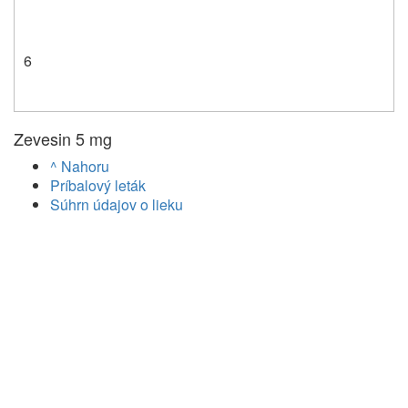
6
Zevesin 5 mg
^ Nahoru
Príbalový leták
Súhrn údajov o lieku