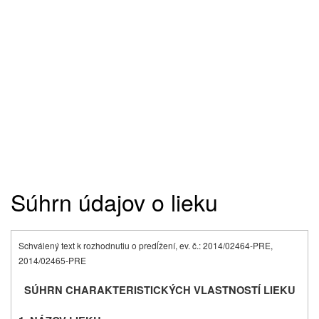
Súhrn údajov o lieku
Schválený text k rozhodnutiu o predĺžení, ev. č.: 2014/02464-PRE,
2014/02465-PRE
SÚHRN CHARAKTERISTICKÝCH VLASTNOSTÍ LIEKU