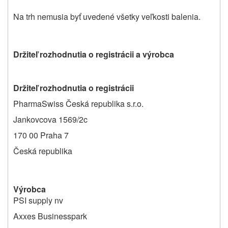
Na trh nemusia byť uvedené všetky veľkosti balenia.
Držiteľ rozhodnutia o registrácii a výrobca
Držiteľ rozhodnutia o registrácii
PharmaSwiss Česká republika s.r.o.
Jankovcova 1569/2c
170 00 Praha 7
Česká republika
Výrobca
PSI supply nv
Axxes Businesspark