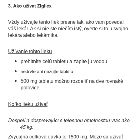
3. Ako užívať Zigilex
Vždy užívajte tento liek presne tak, ako vám povedal
váš lekár. Ak si nie ste niečím istý, overte si to u svojho
lekára alebo lekárnika.
Užívanie tohto lieku
prehltnite celú tabletu a zapite ju vodou
nedrvte ani nežujte tabletu
500 mg tabletu možno rozdeliť na dve rovnaké
polovice
Koľko lieku užívať
Dospelí a dospievajúci s telesnou hmotnosťou viac ako
45 kg:
Zvyčajná celková dávka je 1500 mg. Môže sa užívať