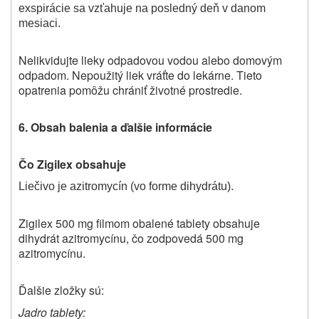
exspirácie sa vzťahuje na posledný deň v danom
mesiaci.
Nelikvidujte lieky odpadovou vodou alebo domovým
odpadom. Nepoužitý liek vráťte do lekárne. Tieto
opatrenia pomôžu chrániť životné prostredie.
6. Obsah balenia a ďalšie informácie
Čo Zigilex obsahuje
Liečivo je azitromycín (vo forme dihydrátu).
Zigilex 500 mg filmom obalené tablety obsahuje
dihydrát azitromycínu, čo zodpovedá 500 mg
azitromycínu.
Ďalšie zložky sú:
Jadro tablety: