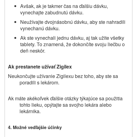
Avšak, ak je takmer čas na ďalšiu dávku,
vynechajte zabudnutú dávku.
Neužívajte dvojnásobnú dávku, aby ste nahradili
vynechanú dávku.
Ak ste vynechali jednu dávku, aj tak užite všetky
tablety. To znamená, že dokončíte svoju liečbu o
deň neskôr.
Ak prestanete užívať
Zigilex
Neukončujte užívanie Zigilexu bez toho, aby ste sa
poradili s lekárom.
Ak máte akékoľvek ďalšie otázky týkajúce sa použitia
tohto lieku, opýtajte sa svojho lekára alebo
lekárnika.
4. Možné vedľajšie účinky