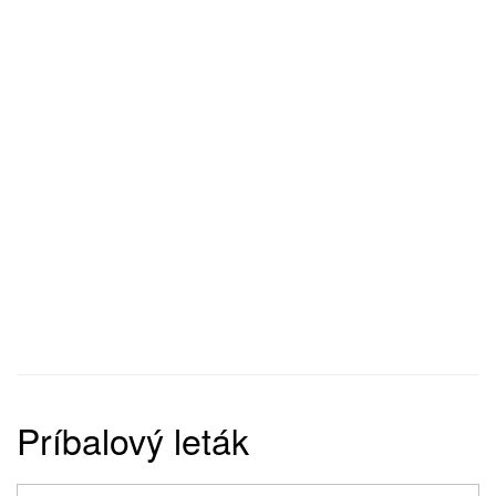
Príbalový leták