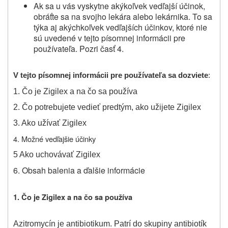
Ak
sa u vás vyskytne akýkoľvek vedľajší účinok,
obráťte sa na svojho lekára alebo lekárnika.
To sa
týka aj akýchkoľvek vedľajších účinkov, ktoré nie
sú uvedené v tejto písomnej informácii pre
používateľa.
Pozri časť 4.
V tejto písomnej informácii pre používateľa sa dozviete
:
1. Čo je Zigilex a na čo sa používa
2. Čo potrebujete vedieť predtým, ako užijete Zigilex
3. Ako užívať Zigilex
4. Možné vedľajšie účinky
5 Ako uchovávať Zigilex
6. Obsah balenia a ďalšie informácie
1. Čo je Zigilex a na čo sa používa
Azitromycín je antibiotikum. Patrí do skupiny antibiotík