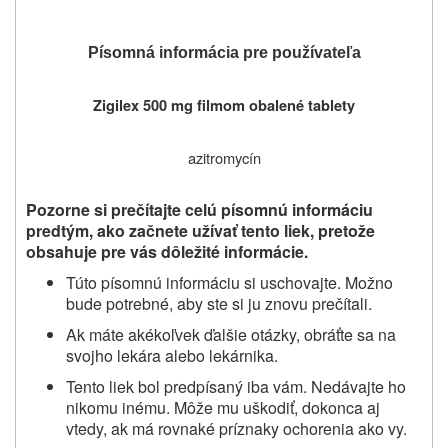
Písomná informácia pre používateľa
Zigilex 500 mg filmom obalené tablety
azitromycín
Pozorne si prečítajte celú písomnú informáciu
predtým, ako začnete užívať
tento liek, pretože
obsahuje pre vás dôležité informácie.
Túto písomnú informáciu si uschovajte. Možno
bude potrebné, aby ste si ju znovu prečítali.
Ak máte akékoľvek ďalšie otázky, obráťte sa na
svojho lekára alebo lekárnika.
Tento liek bol predpísaný iba vám. Nedávajte ho
nikomu inému. Môže mu uškodiť, dokonca aj
vtedy, ak má rovnaké príznaky ochorenia ako vy.