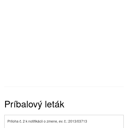
Príbalový leták
Príloha č. 2 k notifikácii o zmene, ev. č.: 2013/03713