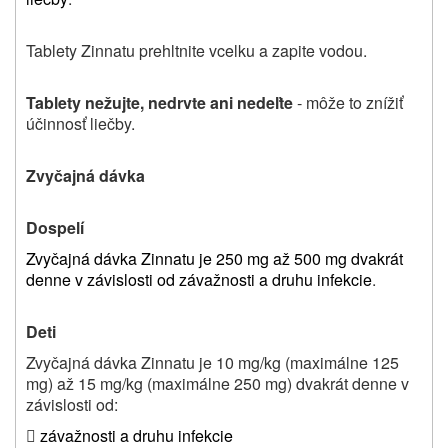
Tablety Zinnatu prehltnite vcelku a zapite vodou.
Tablety nežujte, nedrvte ani nedeľte
‑ môže to znížiť
účinnosť liečby.
Zvyčajná dávka
Dospelí
Zvyčajná dávka Zinnatu je 250 mg až 500 mg dvakrát
denne v závislosti od závažnosti a druhu infekcie
.
Deti
Zvyčajná dávka
Zinnatu je 10 mg/kg (maximálne 125
mg) až 15 mg/kg (maximálne 250 mg) dvakrát
denne v
závislosti od:

závažnosti a druhu infekcie