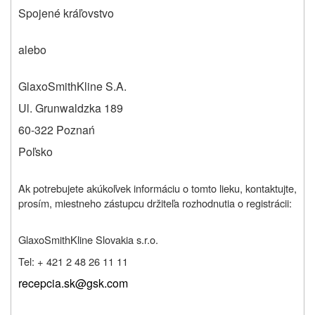
Spojené kráľovstvo
alebo
GlaxoSmithKline S.A.
Ul. Grunwaldzka 189
60-322 Poznań
Poľsko
Ak potrebujete akúkoľvek informáciu o tomto lieku, kontaktujte,
prosím, miestneho zástupcu držiteľa rozhodnutia o registrácii:
GlaxoSmithKline Slovakia s.r.o.
Tel: + 421 2 48 26 11 11
recepcia.sk@gsk.com