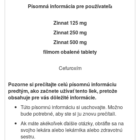
Písomná informácia pre používateľ
a
Zinnat 125 mg
Zinnat 250 mg
Zinnat 500 mg
filmom obalené tablety
Cefuroxím
Pozorne si prečítajte celú písomnú informáciu
predtým, ako začnete užívať
tento liek, pretože
obsahuje pre vás dôležité informácie.
Túto písomnú informáciu si uschovajte. Možno
bude potrebné, aby ste si ju znovu prečítali.
Ak máte akékoľvek ďalšie otázky, obráťte sa na
svojho lekára alebo lekárnika alebo zdravotnú
sestru.