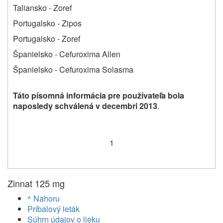
Taliansko ‑ Zoref
Portugalsko ‑ Zipos
Portugalsko ‑ Zoref
Španielsko - Cefuroxima Allen
Španielsko - Cefuroxima Solasma
Táto písomná informácia pre používateľa bola
naposledy schválená v decembri 2013
.
1
Zinnat 125 mg
^ Nahoru
Príbalový leták
Súhrn údajov o lieku