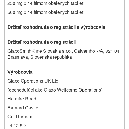
250 mg x 14 filmom obalených tabliet
500 mg x 14 filmom obalených tabliet
Držiteľ rozhodnutia o registrácii a výrobcovia
Držiteľ rozhodnutia o registrácii
GlaxoSmithKline Slovakia s.r.o., Galvaniho 7/A, 821 04
Bratislava, Slovenská republika
Výrobcovia
Glaxo Operations UK Ltd
(obchodujúci ako Glaxo Wellcome Operations)
Harmire Road
Barnard Castle
Co. Durham
DL12 8DT