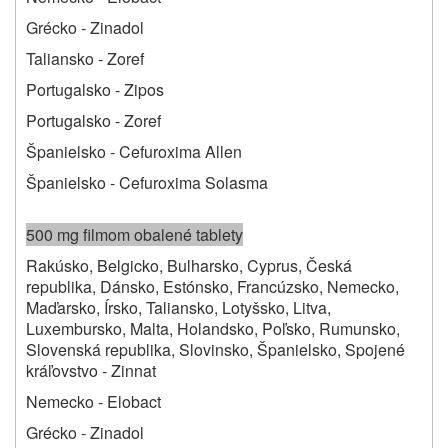
Grécko ‑ Zinadol
Taliansko ‑ Zoref
Portugalsko ‑ Zipos
Portugalsko ‑ Zoref
Španielsko - Cefuroxima Allen
Španielsko - Cefuroxima Solasma
500 mg filmom obalené tablety
Rakúsko, Belgicko, Bulharsko, Cyprus, Česká
republika, Dánsko, Estónsko, Francúzsko, Nemecko,
Maďarsko, Írsko, Taliansko, Lotyšsko, Litva,
Luxembursko, Malta, Holandsko, Poľsko, Rumunsko,
Slovenská republika, Slovinsko, Španielsko, Spojené
kráľovstvo ‑ Zinnat
Nemecko ‑ Elobact
Grécko ‑ Zinadol