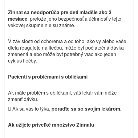
Zinnat sa neodporúča pre deti mladšie ako 3
mesiace
, pretože jeho bezpečnosť a účinnosť v tejto
vekovej skupine nie sú známe
.
V závislosti od ochorenia a od toho, ako vy alebo vaše
dieťa reagujete na liečbu, môže byť počiatočná dávka
zmenená alebo môže byť potrebný viac ako jeden
cyklus liečby
.
Pacienti s problémami s obličkami
Ak máte problém s obličkami, váš lekár vám môže
zmeniť dávku.
 Ak sa vás to týka,
poraďte sa so svojím lekárom
.
Ak užijete priveľké množstvo Zinnatu