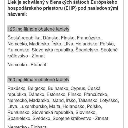
Liek je schválený v členských štátoch Európskeho
hospodárskeho priestoru (EHP) pod nasledovnými
názvami
:
125 mg filmom obalené tablety
Česká republika, Dánsko, Fínsko, Francúzsko,
Nemecko, Maďarsko, Írsko, Litva, Holandsko, Poľsko,
Rumunsko, Slovenská republika, Španielsko, Spojené
kráľovstvo ‑ Zinnat
Nemecko ‑ Elobact
250 mg filmom obalené tablety
Rakúsko, Belgicko, Bulharsko, Cyprus, Česká
republika, Dánsko, Estónsko, Fínsko, Francúzsko,
Nemecko, Maďarsko, Island, Írsko, Taliansko, Lotyšsko,
Litva, Luxembursko, Malta, Holandsko, Poľsko,
Rumunsko, Slovenská republika, Slovinsko,
Španielsko, Švédsko, Spojené kráľovstvo ‑ Zinnat
Nemecko ‑ Elobact