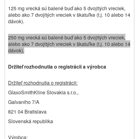
125 mg vrecká sú balené buď ako 5 dvojitých vreciek,
alebo ako 7 dvojitých vreciek v škatuľke (t.j. 10 alebo 14
dávok).
250 mg vrecká sú balené buď ako 5 dvojitých vreciek,
alebo ako 7 dvojitých vreciek v škatuľke (t.j. 10 alebo 14
dávok).
Držiteľ rozhodnutia o registrácii a výrobca
Držiteľ rozhodnutia o registrácii:
GlaxoSmithKline Slovakia s.r.o.,
Galvaniho 7/A
821 04 Bratislava
Slovenská republika
Výrobca: