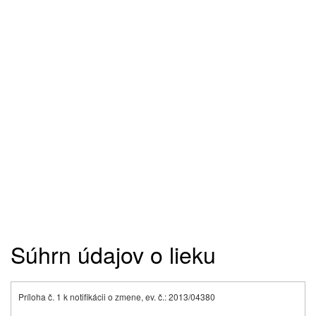
Súhrn údajov o lieku
Príloha č. 1 k notifikácii o zmene, ev. č.: 2013/04380