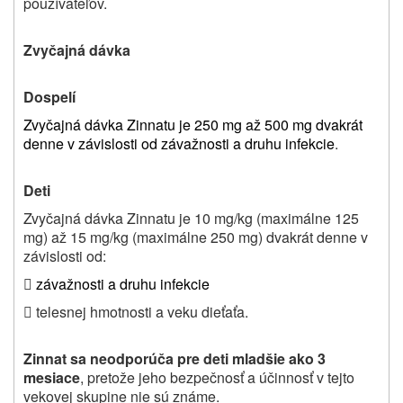
používateľov.
Zvyčajná dávka
Dospelí
Zvyčajná dávka Zinnatu je 250 mg až 500 mg dvakrát
denne v závislosti od závažnosti a druhu infekcie
.
Deti
Zvyčajná dávka
Zinnatu je 10 mg/kg (maximálne 125
mg) až 15 mg/kg (maximálne 250 mg) dvakrát
denne v
závislosti od:

závažnosti a druhu infekcie
 telesnej hmotnosti a veku dieťaťa.
Zinnat sa neodporúča pre deti mladšie ako 3
mesiace
, pretože jeho bezpečnosť a účinnosť v tejto
vekovej skupine nie sú známe
.