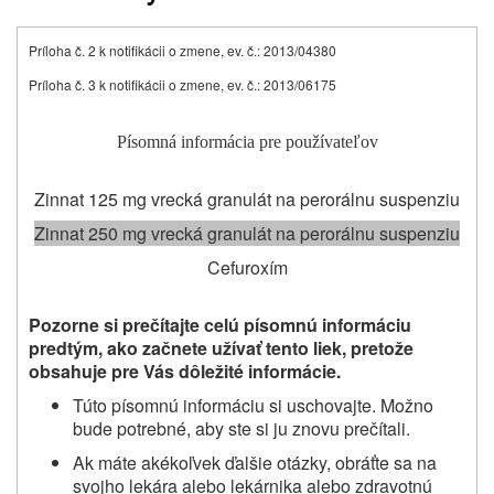
Príloha č. 2 k notifikácii o zmene, ev. č.: 2013/04380
Príloha č. 3 k notifikácii o zmene, ev. č.: 2013/06175
Písomná informácia pre používateľov
Zinnat 125 mg vrecká granulát na perorálnu suspenziu
Zinnat 250 mg vrecká granulát na perorálnu suspenziu
Cefuroxím
Pozorne si prečítajte celú písomnú informáciu
predtým, ako začnete užívať
tento liek, pretože
obsahuje pre Vás dôležité informácie.
Túto písomnú informáciu si uschovajte. Možno
bude potrebné, aby ste si ju znovu prečítali.
Ak máte akékoľvek ďalšie otázky, obráťte sa na
svojho lekára alebo lekárnika alebo zdravotnú