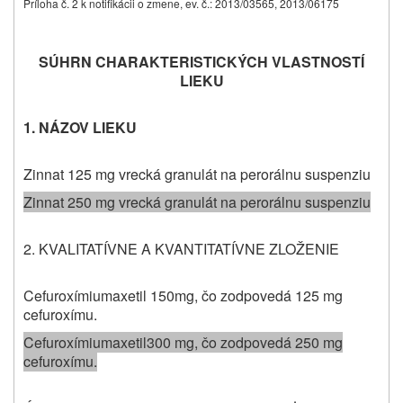
Príloha č. 2 k notifikácii o zmene, ev. č.: 2013/03565, 2013/06175
SÚHRN CHARAKTERISTICKÝCH VLASTNOSTÍ
LIEKU
1.
NÁZOV LIEKU
Zinnat 125 mg vrecká granulát na perorálnu suspenziu
Zinnat 250 mg vrecká granulát na perorálnu suspenziu
2. KVALITATÍVNE A KVANTITATÍVNE ZLOŽENIE
Cefuroxímiumaxetil 150mg, čo zodpovedá 125 mg
cefuroxímu.
Cefuroxímiumaxetil
300 mg, čo zodpovedá 250 mg
cefuroxímu.