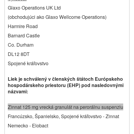
Glaxo Operations UK Ltd
(obchodujúci ako Glaxo Wellcome Operations)
Harmire Road
Barnard Castle
Co. Durham
DL12 8DT
Spojené kráľovstvo
Liek je schválený v členských štátoch Európskeho
hospodárskeho priestoru (EHP) pod nasledovnými
názvami
:
Zinnat 125 mg vrecká granulát na perorálnu suspenziu
Francúzsko, Španielsko, Spojené kráľovstvo ‑ Zinnat
Nemecko ‑ Elobact