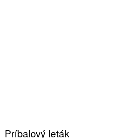
Príbalový leták