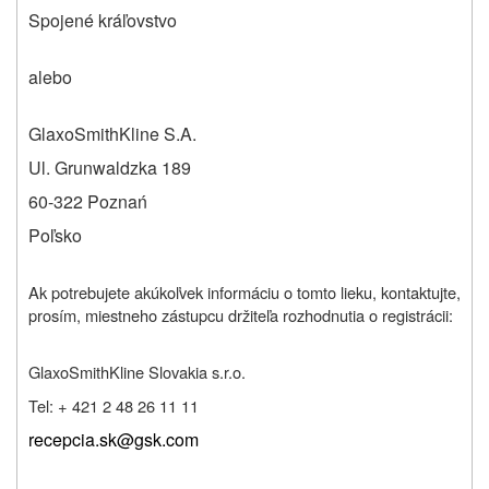
Spojené kráľovstvo
alebo
GlaxoSmithKline S.A.
Ul. Grunwaldzka 189
60-322 Poznań
Poľsko
Ak potrebujete akúkoľvek informáciu o tomto lieku, kontaktujte,
prosím, miestneho zástupcu držiteľa rozhodnutia o registrácii:
GlaxoSmithKline Slovakia s.r.o.
Tel: + 421 2 48 26 11 11
recepcia.sk@gsk.com