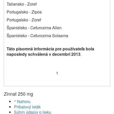
Taliansko ‑ Zoref
Portugalsko ‑ Zipos
Portugalsko ‑ Zoref
Španielsko - Cefuroxima Allen
Španielsko - Cefuroxima Solasma
Táto písomná informácia pre používateľa bola
naposledy schválená v decembri 2013
.
1
Zinnat 250 mg
^ Nahoru
Príbalový leták
Súhrn údajov o lieku