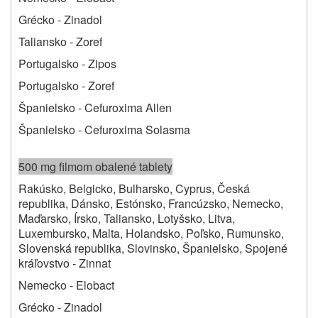
Grécko ‑ Zinadol
Taliansko ‑ Zoref
Portugalsko ‑ Zipos
Portugalsko ‑ Zoref
Španielsko - Cefuroxima Allen
Španielsko - Cefuroxima Solasma
500 mg filmom obalené tablety
Rakúsko, Belgicko, Bulharsko, Cyprus, Česká
republika, Dánsko, Estónsko, Francúzsko, Nemecko,
Maďarsko, Írsko, Taliansko, Lotyšsko, Litva,
Luxembursko, Malta, Holandsko, Poľsko, Rumunsko,
Slovenská republika, Slovinsko, Španielsko, Spojené
kráľovstvo ‑ Zinnat
Nemecko ‑ Elobact
Grécko ‑ Zinadol