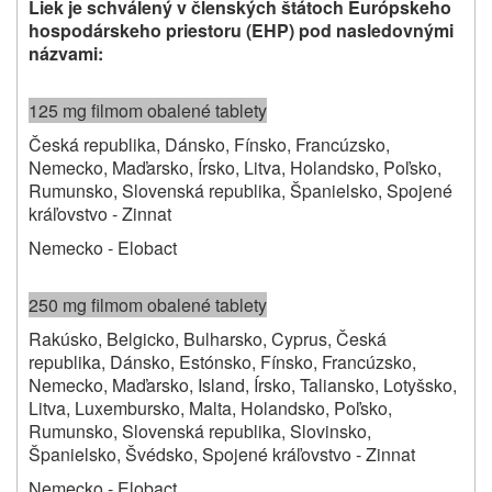
Liek je schválený v členských štátoch Európskeho
hospodárskeho priestoru (EHP) pod nasledovnými
názvami
:
125 mg filmom obalené tablety
Česká republika, Dánsko, Fínsko, Francúzsko,
Nemecko, Maďarsko, Írsko, Litva, Holandsko, Poľsko,
Rumunsko, Slovenská republika, Španielsko, Spojené
kráľovstvo ‑ Zinnat
Nemecko ‑ Elobact
250 mg filmom obalené tablety
Rakúsko, Belgicko, Bulharsko, Cyprus, Česká
republika, Dánsko, Estónsko, Fínsko, Francúzsko,
Nemecko, Maďarsko, Island, Írsko, Taliansko, Lotyšsko,
Litva, Luxembursko, Malta, Holandsko, Poľsko,
Rumunsko, Slovenská republika, Slovinsko,
Španielsko, Švédsko, Spojené kráľovstvo ‑ Zinnat
Nemecko ‑ Elobact