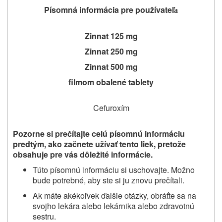
Písomná informácia pre používateľ
a
Zinnat 125 mg
Zinnat 250 mg
Zinnat 500 mg
filmom obalené tablety
Cefuroxím
Pozorne si prečítajte celú písomnú informáciu
predtým, ako začnete užívať
tento liek, pretože
obsahuje pre vás dôležité informácie.
Túto písomnú informáciu si uschovajte. Možno
bude potrebné, aby ste si ju znovu prečítali.
Ak máte akékoľvek ďalšie otázky, obráťte sa na
svojho lekára alebo lekárnika alebo zdravotnú
sestru.