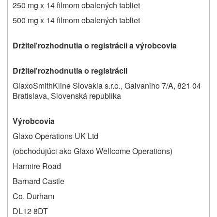
250 mg x 14 filmom obalených tabliet
500 mg x 14 filmom obalených tabliet
Držiteľ rozhodnutia o registrácii a výrobcovia
Držiteľ rozhodnutia o registrácii
GlaxoSmithKline Slovakia s.r.o., Galvaniho 7/A, 821 04
Bratislava, Slovenská republika
Výrobcovia
Glaxo Operations UK Ltd
(obchodujúci ako Glaxo Wellcome Operations)
Harmire Road
Barnard Castle
Co. Durham
DL12 8DT