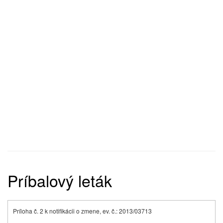
Príbalový leták
Príloha č. 2 k notifikácii o zmene, ev. č.: 2013/03713