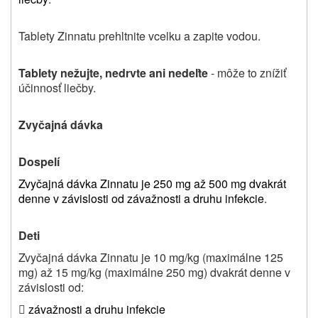
Tablety Zinnatu prehltnite vcelku a zapite vodou.
Tablety nežujte, nedrvte ani nedeľte
‑ môže to znížiť
účinnosť liečby.
Zvyčajná dávka
Dospelí
Zvyčajná dávka Zinnatu je 250 mg až 500 mg dvakrát
denne v závislosti od závažnosti a druhu infekcie
.
Deti
Zvyčajná dávka
Zinnatu je 10 mg/kg (maximálne 125
mg) až 15 mg/kg (maximálne 250 mg) dvakrát
denne v
závislosti od:

závažnosti a druhu infekcie