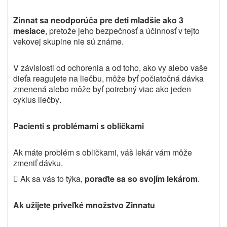
Zinnat sa neodporúča pre deti mladšie ako 3
mesiace
, pretože jeho bezpečnosť a účinnosť v tejto
vekovej skupine nie sú známe
.
V závislosti od ochorenia a od toho, ako vy alebo vaše
dieťa reagujete na liečbu, môže byť počiatočná dávka
zmenená alebo môže byť potrebný viac ako jeden
cyklus liečby
.
Pacienti s problémami s obličkami
Ak máte problém s obličkami, váš lekár vám môže
zmeniť dávku.
 Ak sa vás to týka,
poraďte sa so svojím lekárom
.
Ak užijete priveľké množstvo Zinnatu