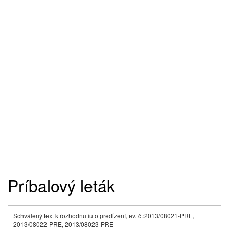
Príbalový leták
Schválený text k rozhodnutiu o predĺžení, ev. č.:2013/08021-PRE,
2013/08022-PRE, 2013/08023-PRE