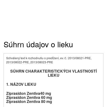
Súhrn údajov o lieku
Schválený text k rozhodnutiu o predĺžení, ev. č.: 2013/08021-PRE,
2013/08022-PRE, 2013/08023-PRE
SÚHRN CHARAKTERISTICKÝCH VLASTNOSTÍ
LIEKU
1.
NÁZOV LIEKU
Ziprasidon Zentiva
40 mg
Ziprasidon Zentiva
60 mg
Ziprasidon Zentiva
80 mg