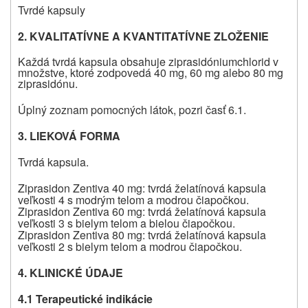
Tvrdé kapsuly
2. KVALITATÍVNE A KVANTITATÍVNE ZLOŽENIE
Každá tvrdá kapsula obsahuje ziprasidóniumchlorid v
množstve, ktoré zodpovedá 40 mg, 60 mg alebo 80 mg
ziprasidónu.
Úplný zoznam pomocných látok, pozri časť 6.1.
3. LIEKOVÁ
FORMA
Tvrdá kapsula.
Ziprasidon Zentiva
40 mg: tvrdá želatínová kapsula
veľkosti 4 s modrým telom a modrou čiapočkou.
Ziprasidon Zentiva
60 mg: tvrdá želatínová kapsula
veľkosti 3 s bielym telom a bielou čiapočkou.
Ziprasidon Zentiva
80 mg: tvrdá želatínová kapsula
veľkosti 2 s bielym telom a modrou čiapočkou.
4. KLINICKÉ ÚDAJE
4.1 Terapeutické indikácie