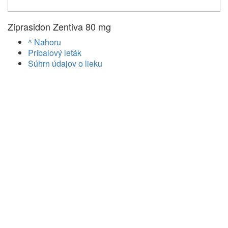
Ziprasidon Zentiva 80 mg
^ Nahoru
Príbalový leták
Súhrn údajov o lieku