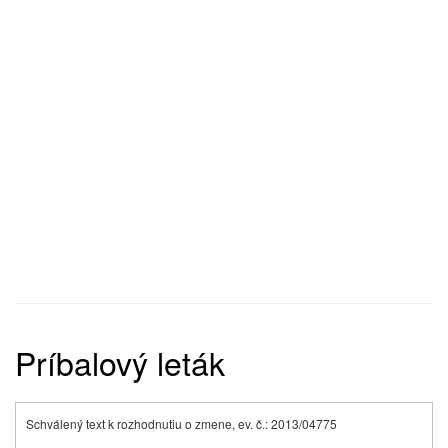
Príbalový leták
Schválený text k rozhodnutiu o zmene, ev. č.: 2013/04775