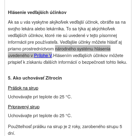
Hlásenie vedľajších účinkov
Ak sa u vás vyskytne akýkoľvek vedľajší účinok, obráťte sa na
svojho lekára alebo lekárnika. To sa týka aj akýchkoľvek
vedľajších účinkov, ktoré nie sú uvedené v tejto písomnej
informácii pre používateľa. Vedľajšie účinky môžete hlásiť aj
priamo prostredníctvom
národného systému hlásenia
uvedeného v
Prílohe V
.
Hlásením vedľajších účinkov môžete
prispieť k získaniu ďalších informácií o bezpečnosti tohto lieku
.
5. Ako uchovávať Zitrocin
Prášok na sirup
Uchovávajte pri teplote do 25 °C.
Pripravený sirup
Uchovávajte pri teplote do 25 °C.
Použiteľnosť prášku na sirup je 2 roky, zarobeného sirupu 5
dní.