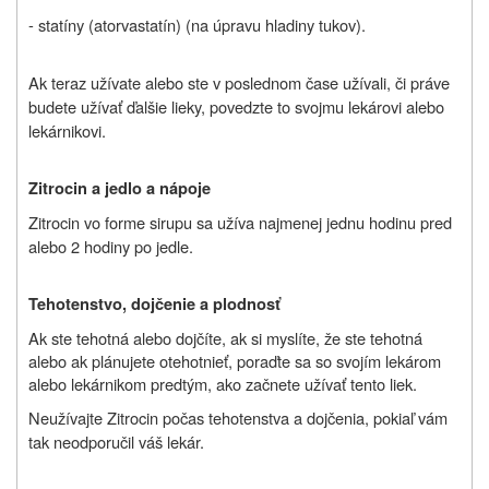
- statíny (atorvastatín) (na úpravu hladiny tukov).
Ak teraz užívate alebo ste v poslednom čase užívali, či práve
budete užívať ďalšie lieky, povedzte to svojmu lekárovi alebo
lekárnikovi.
Zitrocin a jedlo a nápoje
Zitrocin vo forme sirupu sa užíva najmenej jednu hodinu pred
alebo 2 hodiny po jedle.
Tehotenstvo, dojčenie a plodnosť
Ak ste tehotná alebo dojčíte, ak si myslíte, že ste tehotná
alebo ak plánujete otehotnieť, poraďte sa so svojím lekárom
alebo lekárnikom predtým, ako začnete užívať tento liek.
Neužívajte Zitrocin počas tehotenstva a dojčenia, pokiaľ vám
tak neodporučil váš lekár.