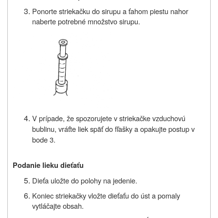
Ponorte striekačku do sirupu a ťahom piestu nahor
naberte potrebné množstvo sirupu.
V prípade, že spozorujete v striekačke vzduchovú
bublinu, vráťte liek späť do fľašky a opakujte postup v
bode 3.
Podanie lieku dieťaťu
Dieťa uložte do polohy na jedenie.
Koniec striekačky vložte dieťaťu do úst a pomaly
vytláčajte obsah.