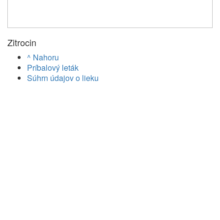
Zitrocin
^ Nahoru
Príbalový leták
Súhrn údajov o lieku