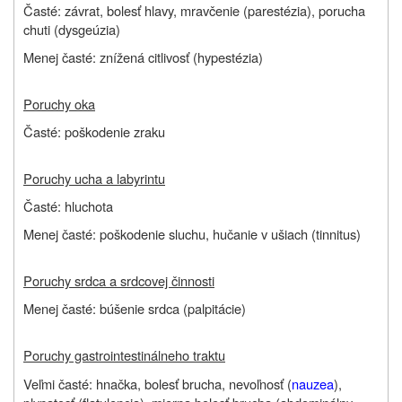
Časté: závrat, bolesť hlavy, mravčenie (parestézia), porucha
chuti (dysgeúzia)
Menej časté: znížená citlivosť (hypestézia)
Poruchy oka
Časté: poškodenie zraku
Poruchy ucha a labyrintu
Časté: hluchota
Menej časté: poškodenie sluchu, hučanie v ušiach (tinnitus)
Poruchy srdca a srdcovej činnosti
Menej časté: búšenie srdca (palpitácie)
Poruchy gastrointestinálneho traktu
Veľmi časté: hnačka, bolesť brucha, nevoľnosť (
nauzea
),