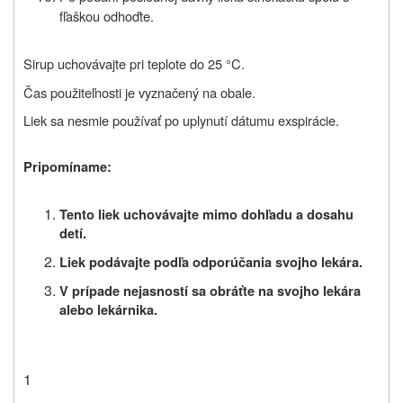
fľaškou odhoďte.
Sirup uchovávajte pri teplote do 25 °C.
Čas použiteľnosti je vyznačený na obale.
Liek sa nesmie používať po uplynutí dátumu exspirácie.
Pripomíname:
Tento liek uchovávajte mimo dohľadu a dosahu
detí.
Liek podávajte podľa odporúčania svojho lekára.
V prípade nejasností sa obráťte na svojho lekára
alebo lekárnika.
1