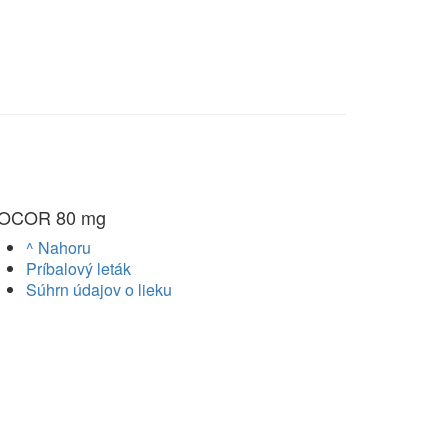
OCOR 80 mg
^ Nahoru
Príbalový leták
Súhrn údajov o lieku