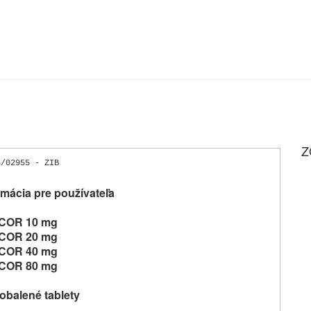
Z
4/02955 - ZIB
mácia pre používateľa
COR 10 mg
COR 20 mg
COR 40 mg
COR 80 mg
obalené tablety