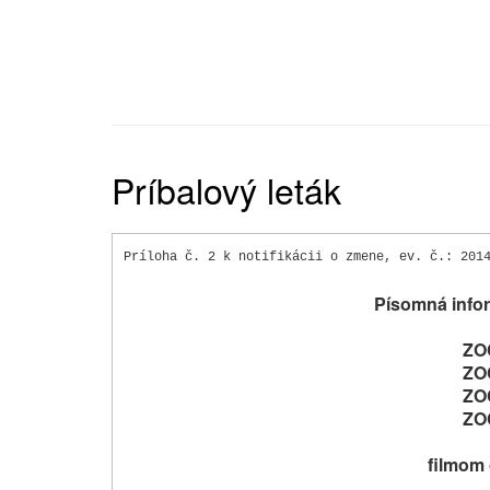
Príbalový leták
Príloha č. 2 k notifikácii o zmene
, ev. č.: 201
Písomná infor
ZO
ZO
ZO
ZO
filmom 