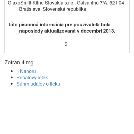
GlaxoSmithKline Slovakia s.r.o., Galvaniho 7/A, 821 04
Bratislava, Slovenská republika
Táto písomná informácia pre používateľa bola
naposledy aktualizovaná v decembri 2013.
5
Zofran 4 mg
^ Nahoru
Príbalový leták
Súhrn údajov o lieku