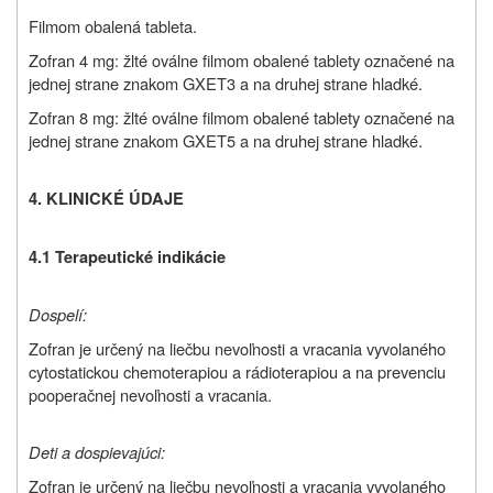
Filmom obalená tableta.
Zofran 4 mg: žlté oválne filmom obalené tablety označené na
jednej strane znakom GXET3 a na druhej strane hladké.
Zofran 8 mg: žlté oválne filmom obalené tablety označené na
jednej strane znakom GXET5 a na druhej strane hladké.
4.
KLINICKÉ ÚDAJE
4.1 Terapeutické indikácie
Dospelí:
Zofran je určený na liečbu nevoľnosti a vracania vyvolaného
cytostatickou chemoterapiou a rádioterapiou a na prevenciu
pooperačnej nevoľnosti a vracania.
Deti a dospievajúci:
Zofran je určený na liečbu nevoľnosti a vracania vyvolaného