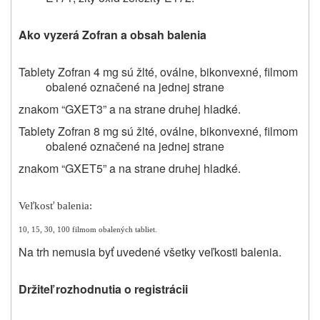
Ako vyzerá Zofran a obsah balenia
Tablety Zofran 4 mg sú žlté, oválne, bikonvexné, filmom
obalené označené na jednej strane
znakom
“GXET3” a na strane druhej hladké.
Tablety Zofran 8 mg sú žlté, oválne, bikonvexné, filmom
obalené označené na jednej strane
znakom
“GXET5” a na strane druhej hladké.
Veľkosť balenia:
10, 15, 30, 100 filmom obalených tabliet.
Na trh nemusia byť uvedené všetky veľkosti balenia.
Držiteľ rozhodnutia o registrácii