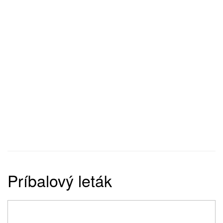
Príbalový leták