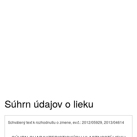
Súhrn údajov o lieku
Schválený text k rozhodnutiu o zmene, ev.č.: 2012/05929, 2013/04614