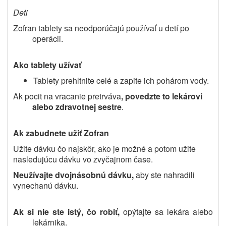
Deti
Zofran tablety sa neodporúčajú používať u detí po
operácii.
Ako tablety užívať
Tablety prehltnite celé a zapite ich pohárom vody.
Ak pocit na vracanie pretrváva
, povedzte to lekárovi
alebo zdravotnej sestre
.
Ak zabudnete užiť Zofran
Užite dávku čo najskôr, ako je možné a potom užite
nasledujúcu dávku vo zvyčajnom čase.
Neužívajte dvojnásobnú dávku,
aby ste nahradili
vynechanú dávku.
Ak si nie ste istý, čo robiť,
opýtajte sa lekára alebo
lekárnika.