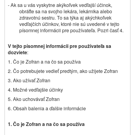
- Ak sa u vás vyskytne akýkoľvek vedľajší účinok,
obráťte sa na svojho lekára, lekárnika alebo
zdravotnú sestru. To sa týka aj akýchkoľvek
vedľajčích účinkov, ktoré nie sú uvedené v tejto
písomnej informácii pre používateľa. Pozri časť 4.
V tejto písomnej informácii pre používateľa sa
dozviete
:
1. Čo je Zofran a na čo sa používa
2. Čo potrebujete vedieť predtým, ako užijete Zofran
3. Ako užívať Zofran
4. Možné vedľajšie účinky
5. Ako uchovávať Zofran
6. Obsah balenia a ďalšie informácie
1. Čo je Zofran a na čo sa používa