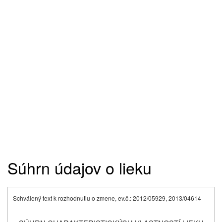
Súhrn údajov o lieku
Schválený text k rozhodnutiu o zmene, ev.č.: 2012/05929, 2013/04614