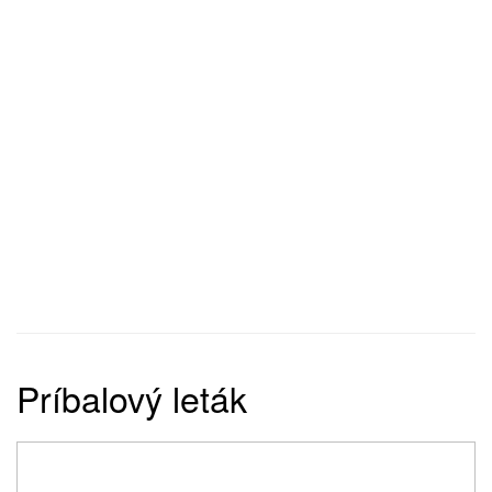
Príbalový leták