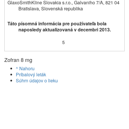
GlaxoSmithKline Slovakia s.r.o., Galvaniho 7/A, 821 04
Bratislava, Slovenská republika
Táto písomná informácia pre používateľa bola
naposledy aktualizovaná v decembri 2013.
5
Zofran 8 mg
^ Nahoru
Príbalový leták
Súhrn údajov o lieku