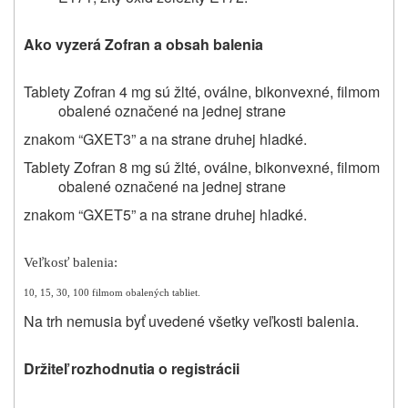
Ako vyzerá Zofran a obsah balenia
Tablety Zofran 4 mg sú žlté, oválne, bikonvexné, filmom
obalené označené na jednej strane
znakom
“GXET3” a na strane druhej hladké.
Tablety Zofran 8 mg sú žlté, oválne, bikonvexné, filmom
obalené označené na jednej strane
znakom
“GXET5” a na strane druhej hladké.
Veľkosť balenia:
10, 15, 30, 100 filmom obalených tabliet.
Na trh nemusia byť uvedené všetky veľkosti balenia.
Držiteľ rozhodnutia o registrácii