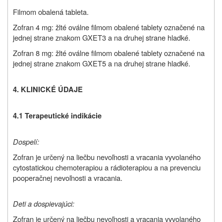
Filmom obalená tableta.
Zofran 4 mg: žlté oválne filmom obalené tablety označené na
jednej strane znakom GXET3 a na druhej strane hladké.
Zofran 8 mg: žlté oválne filmom obalené tablety označené na
jednej strane znakom GXET5 a na druhej strane hladké.
4.
KLINICKÉ ÚDAJE
4.1 Terapeutické indikácie
Dospelí:
Zofran je určený na liečbu nevoľnosti a vracania vyvolaného
cytostatickou chemoterapiou a rádioterapiou a na prevenciu
pooperačnej nevoľnosti a vracania.
Deti a dospievajúci:
Zofran je určený na liečbu nevoľnosti a vracania vyvolaného