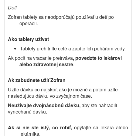
Deti
Zofran tablety sa neodporúčajú používať u detí po
operácii.
Ako tablety užívať
Tablety prehltnite celé a zapite ich pohárom vody.
Ak pocit na vracanie pretrváva
, povedzte to lekárovi
alebo zdravotnej sestre
.
Ak zabudnete užiť Zofran
Užite dávku čo najskôr, ako je možné a potom užite
nasledujúcu dávku vo zvyčajnom čase.
Neužívajte dvojnásobnú dávku,
aby ste nahradili
vynechanú dávku.
Ak si nie ste istý, čo robiť,
opýtajte sa lekára alebo
lekárnika.