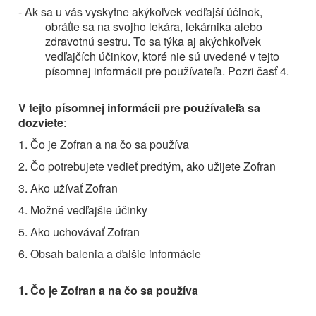
- Ak sa u vás vyskytne akýkoľvek vedľajší účinok,
obráťte sa na svojho lekára, lekárnika alebo
zdravotnú sestru. To sa týka aj akýchkoľvek
vedľajčích účinkov, ktoré nie sú uvedené v tejto
písomnej informácii pre používateľa. Pozri časť 4.
V tejto písomnej informácii pre používateľa sa
dozviete
:
1. Čo je Zofran a na čo sa používa
2. Čo potrebujete vedieť predtým, ako užijete Zofran
3. Ako užívať Zofran
4. Možné vedľajšie účinky
5. Ako uchovávať Zofran
6. Obsah balenia a ďalšie informácie
1. Čo je Zofran a na čo sa používa