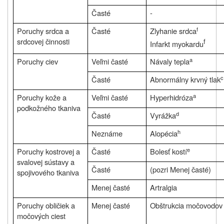
Časté
-
f
Poruchy srdca a
Časté
Zlyhanie srdca
srdcovej činnosti
f
Infarkt myokardu
a
Poruchy ciev
Veľmi časté
Návaly tepla
c
Časté
Abnormálny krvný tlak
a
Poruchy kože a
Veľmi časté
Hyperhidróza
podkožného tkaniva
d
Časté
Vyrážka
h
Neznáme
Alopécia
e
Poruchy kostrovej a
Časté
Bolesť kostí
svalovej sústavy a
Časté
(pozri Menej časté)
spojivového tkaniva
Menej časté
Artralgia
Poruchy obličiek a
Menej časté
Obštrukcia močovodov
močových ciest