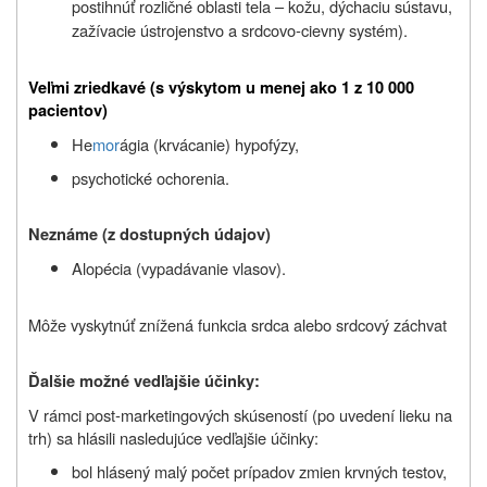
postihnúť rozličné oblasti tela – kožu, dýchaciu sústavu,
zažívacie ústrojenstvo a srdcovo‑cievny systém).
Veľmi zriedkavé (s výskytom u menej ako 1 z 10 000
pacientov)
He
mor
ágia (krvácanie) hypofýzy,
psychotické ochorenia.
Neznáme (z dostupných údajov)
Alopécia (vypadávanie vlasov).
Môže vyskytnúť znížená funkcia srdca alebo srdcový záchvat
Ďalšie možné vedľajšie účinky:
V rámci post‑marketingových skúseností (po uvedení lieku na
trh) sa hlásili nasledujúce vedľajšie účinky:
bol hlásený malý počet prípadov zmien krvných testov,