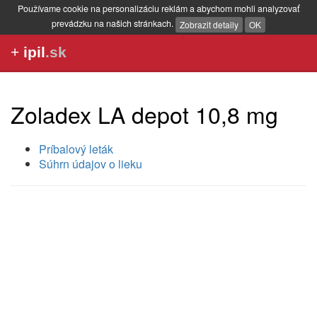
Používame cookie na personalizáciu reklám a abychom mohli analyzovať
prevádzku na našich stránkach.
Zobrazit detaily
OK
+
ipil
.sk
Zoladex LA depot 10,8 mg
Príbalový leták
Súhrn údajov o lieku