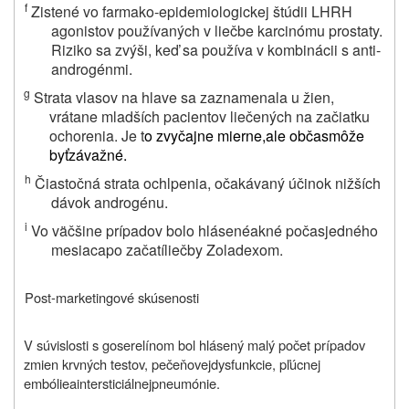
f
Zistené vo farmako-epidemiologickej štúdii LHRH
agonistov používaných v liečbe karcinómu prostaty.
Riziko sa zvýši, keď sa používa v kombinácii s anti-
androgénmi.
g
Strata vlasov na hlave sa zaznamenala u žien,
vrátane mladších pacientov liečených na začiatku
ochorenia. Je t
o zvyčajne
mierne,
ale
občas
môže
byť
závažné
.
h
Čiastočná strata ochlpenia, očakávaný účinok nižších
dávok androgénu.
i
Vo väčšine
prípadov bolo
hlásené
akné
počas
jedného
mesiaca
po začatí
liečby Zoladexom.
Post
-
marketingové skúsenosti
V súvislosti s goserelínom bol hlásený malý počet prípadov
zmien krvných testov,
pečeňovej
dysfunkcie
, pľúcnej
embólie
a
intersticiálnej
pneumónie
.