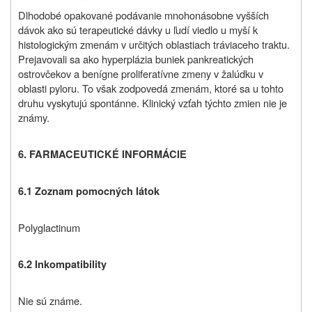
Dlhodobé opakované podávanie mnohonásobne vyšších
dávok ako sú terapeutické dávky u ľudí viedlo u myší k
histologickým zmenám v určitých oblastiach tráviaceho traktu.
Prejavovali sa ako hyperplázia buniek pankreatických
ostrovčekov a benígne proliferatívne zmeny v žalúdku v
oblasti pyloru. To však zodpovedá zmenám, ktoré sa u tohto
druhu vyskytujú spontánne. Klinický vzťah týchto zmien nie je
známy.
6. FARMACEUTICKÉ INFORMÁCIE
6.1 Zoznam pomocných látok
Polyglactinum
6.2 Inkompatibility
Nie sú známe.