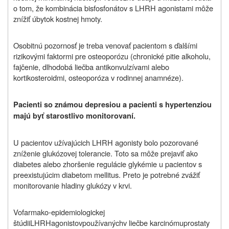
o tom, že kombinácia bisfosfonátov s LHRH agonistami môže
znížiť úbytok kostnej hmoty.
Osobitnú pozornosť je treba venovať pacientom s ďalšími
rizikovými faktormi pre osteoporózu (chronické pitie alkoholu,
fajčenie, dlhodobá liečba
antikonvulzívami alebo
kortikosteroidmi, osteoporóza v rodinnej anamnéze).
Pacienti so známou depresiou a pacienti s hypertenziou
majú byť starostlivo monitorovaní.
U pacientov užívajúcich LHRH agonisty bolo pozorované
zníženie glukózovej tolerancie. Toto sa môže prejaviť ako
diabetes alebo zhoršenie regulácie glykémie u pacientov s
preexistujúcim diabetom mellitus. Preto je potrebné zvážiť
monitorovanie hladiny glukózy v krvi.
Vo
farmako
-
epidemiologickej
štúdii
LHRH
agonistov
používaných
v liečbe karcinómu
prostaty