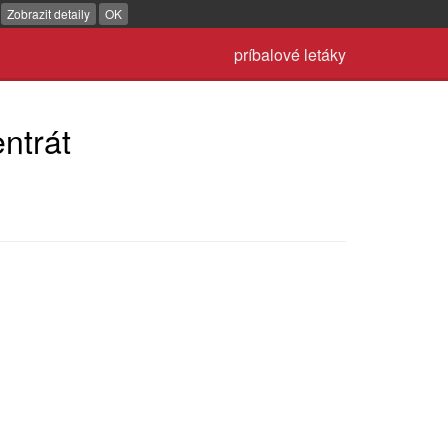
.
Zobrazit detaily
OK
príbalové letáky
ntrát