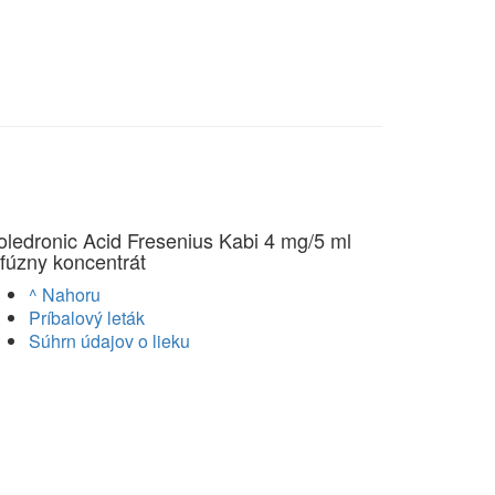
oledronic Acid Fresenius Kabi 4 mg/5 ml
nfúzny koncentrát
^ Nahoru
Príbalový leták
Súhrn údajov o lieku