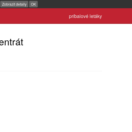
.
Zobrazit detaily
OK
príbalové letáky
ntrát