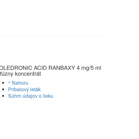
OLEDRONIC ACID RANBAXY 4 mg/5 ml
nfúzny koncentrát
^ Nahoru
Príbalový leták
Súhrn údajov o lieku