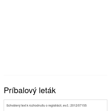
Príbalový leták
Schválený text k rozhodnutiu o registrácii, ev.č.: 2012/07155