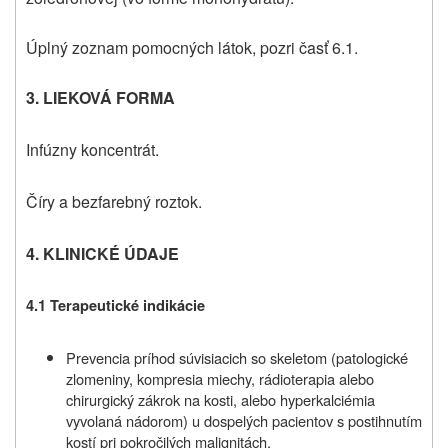
Úplný zoznam pomocných látok, pozri časť 6.1.
3. LIEKOVÁ FORMA
Infúzny koncentrát.
Číry a bezfarebný roztok.
4. KLINICKÉ ÚDAJE
4.1 Terapeutické indikácie
Prevencia príhod súvisiacich so skeletom (patologické
zlomeniny, kompresia miechy, rádioterapia alebo
chirurgický zákrok na kosti, alebo hyperkalciémia
vyvolaná nádorom) u dospelých pacientov s postihnutím
kostí pri pokročilých malignitách.