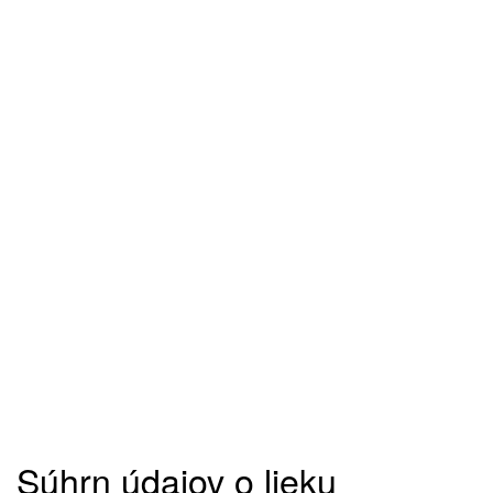
Súhrn údajov o lieku