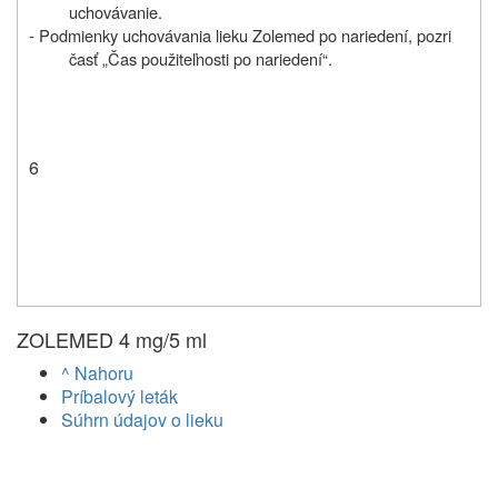
uchovávanie.
- Podmienky uchovávania lieku Zolemed po nariedení, pozri
časť „Čas použiteľnosti po nariedení“.
6
ZOLEMED 4 mg/5 ml
^ Nahoru
Príbalový leták
Súhrn údajov o lieku