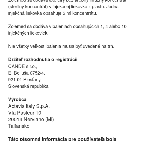
(sterilný koncentrát) v injekčnej liekovke z plastu. Jedna
injekčná liekovka obsahuje 5 ml koncentrátu.
Zolemed sa dodáva v baleniach obsahujúcich 1, 4 alebo 10
injekčných liekoviek.
Nie všetky veľkosti balenia musia byť uvedené na trh.
Držiteľ rozhodnutia o registrácii
CANDE s.r.o.,
E. Belluša 6752/4,
921 01 Piešťany,
Slovenská republika
Výrobca
Actavis Italy S.p.A.
Via Pasteur 10
20014 Nerviano (MI)
Taliansko
Táto písomná informácia pre používateľa bola