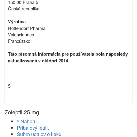
150 00 Praha 5
Česká republika
Výrobca
Rottendorf Pharma
Valenciennes
Francúzsko
Táto písomná informácia pre používateľa bola naposledy
aktualizovaná v októbri 2014.
5
Zoleptil 25 mg
^ Nahoru
Príbalový leták
Súhrn údajov o lieku