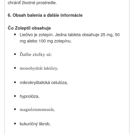
chrániť životné prostredie.
6. Obsah balenia a ďalšie informácie
Čo Zoleptil obsahuje
Liečivo je zotepín. Jedna tableta obsahuje 25 mg, 50
mg alebo 100 mg zotepínu.
Ďalšie zložky sú:
monohydrát laktózy,
mikrokryštalická celulóza,
hyprolóza,
magnéziumstearát,
kukuričný škrob,