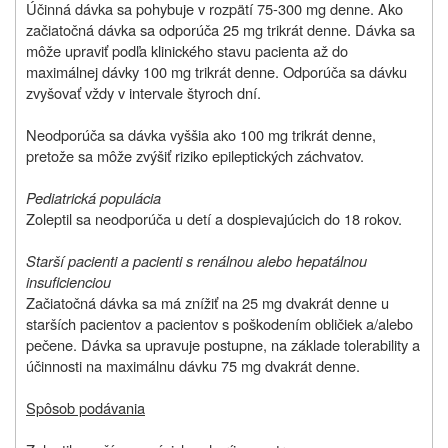
Účinná dávka sa pohybuje v rozpätí 75-300 mg denne. Ako
začiatočná dávka sa odporúča 25 mg trikrát denne. Dávka sa
môže upraviť podľa klinického stavu pacienta až do
maximálnej dávky 100 mg trikrát denne. Odporúča sa dávku
zvyšovať vždy v intervale štyroch dní.
Neodporúča sa dávka vyššia ako 100 mg trikrát denne,
pretože sa môže zvýšiť riziko epileptických záchvatov.
Pediatrická populácia
Zoleptil sa neodporúča u detí a dospievajúcich do 18 rokov.
Starší pacienti a pacienti s renálnou alebo hepatálnou
insuficienciou
Začiatočná dávka sa má znížiť na 25 mg dvakrát denne u
starších pacientov a pacientov s poškodením obličiek a/alebo
pečene. Dávka sa upravuje postupne, na základe tolerability a
účinnosti na maximálnu dávku 75 mg dvakrát denne.
Spôsob podávania