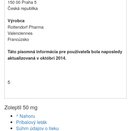
150 00 Praha 5
Česká republika
Výrobca
Rottendorf Pharma
Valenciennes
Francúzsko
Táto písomná informácia pre používateľa bola naposledy
aktualizovaná v októbri 2014.
5
Zoleptil 50 mg
^ Nahoru
Príbalový leták
Súhrn údajov o lieku