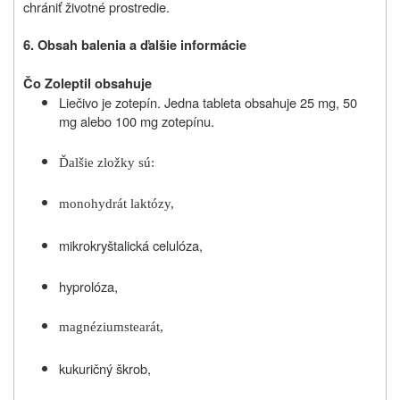
chrániť životné prostredie.
6. Obsah balenia a ďalšie informácie
Čo Zoleptil obsahuje
Liečivo je zotepín. Jedna tableta obsahuje 25 mg, 50
mg alebo 100 mg zotepínu.
Ďalšie zložky sú:
monohydrát laktózy,
mikrokryštalická celulóza,
hyprolóza,
magnéziumstearát,
kukuričný škrob,