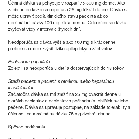
Účinná dávka sa pohybuje v rozpätí 75-300 mg denne. Ako
začiatočná dávka sa odporúča 25 mg trikrát denne. Dávka sa
môže upraviť podľa klinického stavu pacienta až do
maximálnej dávky 100 mg trikrát denne. Odporúča sa dávku
zvyšovať vždy v intervale štyroch dní.
Neodporúča sa dávka vyššia ako 100 mg trikrát denne,
pretože sa môže zvýšiť riziko epileptických záchvatov.
Pediatrická populácia
Zoleptil sa neodporúča u detí a dospievajúcich do 18 rokov.
Starší pacienti a pacienti s renálnou alebo hepatálnou
insuficienciou
Začiatočná dávka sa má znížiť na 25 mg dvakrát denne u
starších pacientov a pacientov s poškodením obličiek a/alebo
pečene. Dávka sa upravuje postupne, na základe tolerability a
účinnosti na maximálnu dávku 75 mg dvakrát denne.
Spôsob podávania