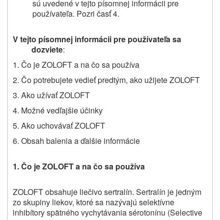
sú uvedené v tejto písomnej informácii pre
používateľa. Pozri časť 4.
V tejto písomnej informácii pre používateľa sa
dozviete
:
1. Čo je ZOLOFT a na čo sa používa
2. Čo potrebujete vedieť predtým, ako užijete ZOLOFT
3. Ako užívať ZOLOFT
4. Možné vedľajšie účinky
5. Ako uchovávať ZOLOFT
6. Obsah balenia a ďalšie informácie
1. Čo je ZOLOFT a na čo sa používa
ZOLOFT obsahuje liečivo sertralín. Sertralín je jedným
zo skupiny liekov, ktoré sa nazývajú selektívne
inhibítory spätného vychytávania sérotonínu (Selective