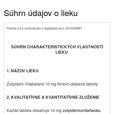
Súhrn údajov o lieku
Príloha č.2 k rozhodnutiu o registrácii ev.č. 2010/00897
SÚHRN CHARAKTERISTICKÝCH VLASTNOSTÍ
LIEKU
1. NÁZOV LIEKU
Zolpidem Vitabalans 10 mg filmom obalené tablety
2. KVALITATÍVNE A
KVANTITATÍVNE ZLOŽENIE
Každá tableta obsahuje 10 mg
zolpidémiumtartarátu.