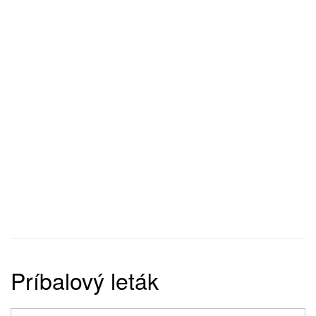
Príbalový leták