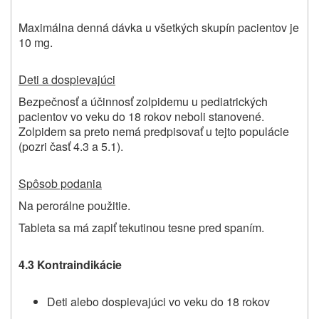
Maximálna denná dávka u všetkých skupín pacientov je
10 mg.
Deti a dospievajúci
Bezpečnosť a účinnosť zolpidemu u pediatrických
pacientov vo veku do 18 rokov neboli stanovené.
Zolpidem sa preto nemá predpisovať u tejto populácie
(pozri časť 4.3 a 5.1).
Spôsob podania
Na perorálne použitie.
Tableta sa má zapiť tekutinou tesne pred spaním.
4.3 Kontraindikácie
Deti alebo dospievajúci vo veku do 18
rokov