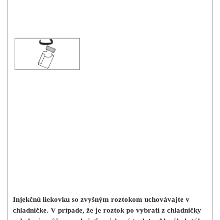
Injekčnú liekovku so zvyšným roztokom uchovávajte v
chladničke. V prípade, že je roztok po vybratí z chladničky