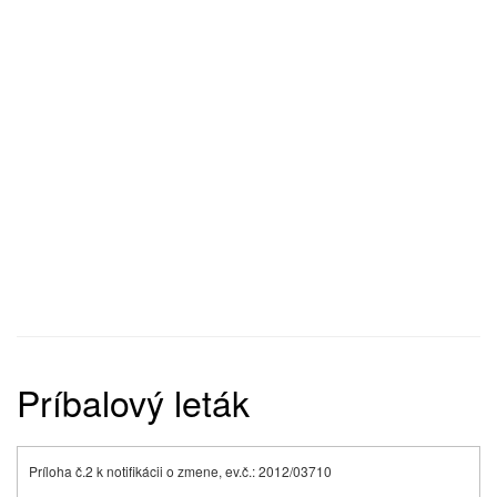
Príbalový leták
Príloha č.2 k notifikácii o zmene, ev.č.: 2012/03710