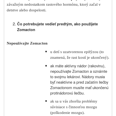
závažným nedostatkom rastového hormónu, ktorý začal v
detstve alebo dospelosti.
Čo potrebujete vedieť predtým, ako použijete
Zomacton
Nepoužívajte Zomacton
u detí s uzatvorenou epifýzou (to
znamená, že rast kostí je ukončený).
ak máte aktívny nádor (rakovinu),
nepoužívajte Zomacton a oznámte
to svojmu lekárovi. Nádory musia
byť neaktívne a pred začatím liečby
Zomactonom musíte mať ukončenú
protinádorovú liečbu.
ak sa u vás zhoršia problémy
súvisiace s činnosťou mozgu
(poškodenie mozgu).