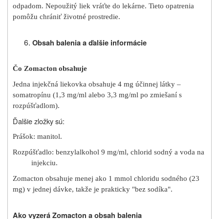
odpadom. Nepoužitý liek vráťte do lekárne. Tieto opatrenia
pomôžu chrániť životné prostredie.
Obsah balenia a ďalšie informácie
Čo Zomacton obsahuje
Jedna injekčná liekovka obsahuje 4 mg účinnej látky –
somatropínu (1,3 mg/ml alebo 3,3 mg/ml po zmiešaní s
rozpúšťadlom).
Ďalšie zložky sú:
Prášok: manitol.
Rozpúšťadlo: benzylalkohol 9 mg/ml, chlorid sodný a voda na
injekciu.
Zomacton obsahuje menej ako 1 mmol chloridu sodného (23
mg) v jednej dávke, takže je prakticky "bez sodíka".
Ako vyzerá Zomacton a obsah balenia