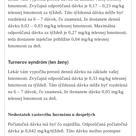
hmotnosti. Zvyčajná odporúčaná dávka je 0,17 – 0,23 mg/kg
telesnej hmotnosti za týždeň. Táto týždenná dávka môže byť
rozdelená na 6 – 7 dávok, čo znamená, že dostanete dennú
dávku 0,02 – 0,03 mg/kg telesnej hmotnosti. Maximálna
odporúčaná dávka za týždeň je 0,27 mg/kg telesnej hmotnosti,
teda dostanete injekčne približne 0,04 mg/kg telesnej
hmotnosti za deň.
Turnerov syndróm (len ženy)
Lekár vám vypočíta presnú dennú dávku na základe vašej
hmotnosti. Zvyčajná odporúčaná dávka je 0,33 mg/kg telesnej
hmotnosti za týždeň. Táto týždenná dávka môže byť rozdelená
na 6 – 7 dávok, čo znamená, že dostanete dávku 0,05 mg/kg
telesnej hmotnosti za deň.
Nedostatok rastového hormónu u dospelých
Počiatočná dávka má byť čo najnižšia. Odporúčaná počiatočná
dávka je 0,042 mg/kg/týždeň. Túto dávku možno postupne