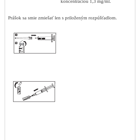
koncentráciou 1,3 mg/ml.
Prášok sa smie zmiešať len s priloženým rozpúšťadlom.