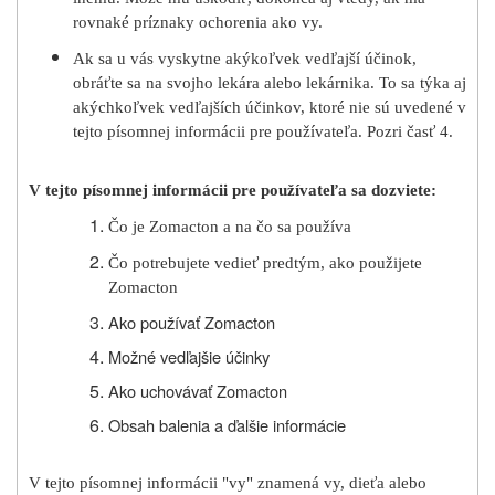
rovnaké príznaky ochorenia ako vy.
Ak sa u vás vyskytne akýkoľvek vedľajší účinok,
obráťte sa na svojho lekára alebo lekárnika. To sa týka aj
akýchkoľvek vedľajších účinkov, ktoré nie sú uvedené v
tejto písomnej informácii pre používateľa. Pozri časť 4.
V tejto písomnej informácii pre používateľa sa dozviete:
Čo je Zomacton a na čo sa používa
Čo potrebujete vedieť predtým, ako použijete
Zomacton
Ako používať Zomacton
Možné vedľajšie účinky
Ako uchovávať Zomacton
Obsah balenia a ďalšie informácie
V tejto písomnej informácii "vy" znamená vy, dieťa alebo