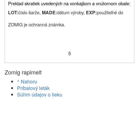
Preklad skratiek uvedených na vonkajšom a vnútornom obale:
číslo šarže,
dátum výroby,
použiteľné do
LOT:
MADE:
EXP:
ZOMIG je ochranná známka.
5
Zomig rapimelt
^ Nahoru
Príbalový leták
Súhrn údajov o lieku