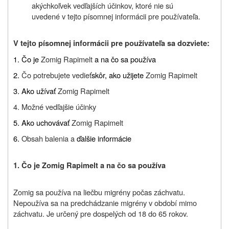
akýchkoľvek vedľajších účinkov
, ktoré nie sú
uvedené v tejto písomnej informácii pre používateľa.
V tejto písomnej informácii pre používateľa sa dozviete:
1. Čo je
Zomig Rapimelt
a na čo sa používa
2.
Čo potrebujete vedieť
skôr, ako užijete
Zomig Rapimelt
3. Ako užívať
Zomig Rapimelt
4. Možné vedľajšie účinky
5. Ako uchovávať
Zomig Rapimelt
6.
Obsah balenia a
ďalšie informácie
1. Čo je
Zomig Rapimelt
a na čo sa používa
Zomig sa používa na liečbu migrény počas záchvatu.
Nepoužíva sa na predchádzanie migrény v období mimo
záchvatu. Je určený pre dospelých od 18 do 65 rokov.