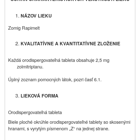
NÁZOV LIEKU
Zomig Rapimelt
KVALITATÍVNE A KVANTITATÍVNE
ZLOŽENIE
Každá orodispergovateľná tableta obsahuje 2,5 mg
zolmitriptanu.
Úplný zoznam pomocných látok, pozri časť 6.1.
LIEKOVÁ FORMA
Orodispergovateľná tableta
Biele ploché okrúhle orodispergovateľné tablety so skosenými
hranami, s vyrytým písmenom „Z“ na jednej strane.