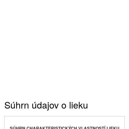
Súhrn údajov o lieku
SÚHRN CHARAKTERISTICKÝCH VLASTNOSTÍ LIEKU