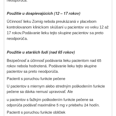
Použitie u dospievajúcich (12 – 17 rokov)
Účinnosť lieku Zomig nebola preukázaná v placebom
kontrolovanom klinickom skúšaní u pacientov vo veku 12 až
17 rokov.
Podávanie lieku tejto skupine pacientov sa preto
neodporúča.
Použitie u starších ľudí (nad 65 rokov)
Bezpečnosť a účinnosť podávania lieku pacientom nad 65
rokov nebola hodnotená. Podávanie lieku tejto skupine
pacientov sa preto neodporúča.
Pacienti s poruchou funkcie pečene
U pacientov s miernym alebo stredným poškodením funkcie
pečene sa dávka nemusí upravovať. Ale
u pacientov s ťažkým poškodením funkcie pečene sa
odporúča podávať maximálne 5 mg v priebehu 24 hodín.
Pacienti s poruchou funkcie obličiek