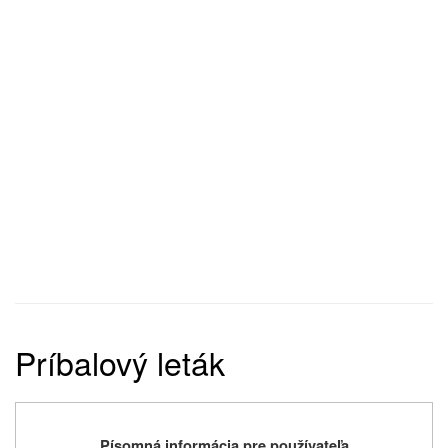
Príbalový leták
Písomná informácia pre používateľa