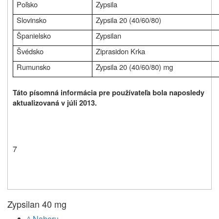
Poľsko
Zypsila
Slovinsko
Zypsila 20 (40/60/80)
Španielsko
Zypsilan
Švédsko
Ziprasidon Krka
Rumunsko
Zypsila 20 (40/60/80) mg
Táto písomná informácia pre používateľa bola naposledy
aktualizovaná v júli 2013.
7
Zypsilan 40 mg
^ Nahoru