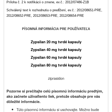
Príloha č. 2 k notifikácii o zmene, ev.č.: 2012/07486-Z1B
Schválený text k rozhodnutiu o predĺžení, ev.č.: 2012/08651-PRE,
2012/08652-PRE, 2012/08653-PRE, 2012/08654-PRE
PÍSOMNÁ INFORMÁCIA PRE POUŽÍVATEĽA
Zypsilan 20 mg tvrdé kapsuly
Zypsilan 40 mg tvrdé kapsuly
Zypsilan 60 mg tvrdé kapsuly
Zypsilan 80 mg tvrdé kapsuly
ziprasidon
Pozorne si prečítajte celú písomnú informáciu predtým,
ako začnete užívať
tento liek, pretože obsahuje pre vás
dôležité informácie.
Túto písomnú informáciu si uschovajte. Možno bude