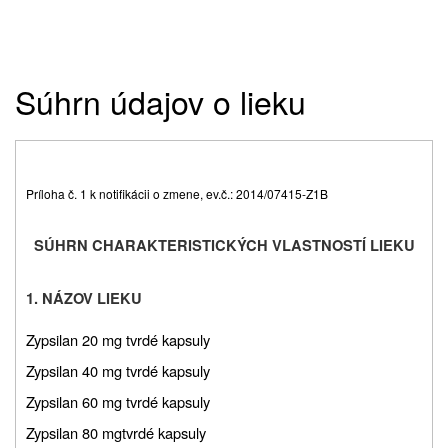
Súhrn údajov o lieku
Príloha č. 1 k notifikácii o zmene, ev.č.: 2014/07415-Z1B
SÚHRN CHARAKTERISTICKÝCH VLASTNOSTÍ LIEKU
1.
NÁZOV LIEKU
Zypsilan 20 mg tvrdé kapsuly
Zypsilan 40 mg tvrdé kapsuly
Zypsilan 60 mg tvrdé kapsuly
Zypsilan 80 mg
tvrdé kapsuly