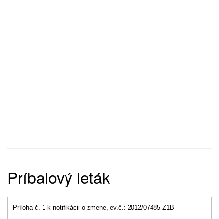
Príbalový leták
Príloha č. 1 k notifikácii o zmene, ev.č.: 2012/07485-Z1B