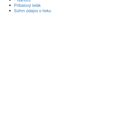
Príbalový leták
Súhrn údajov o lieku