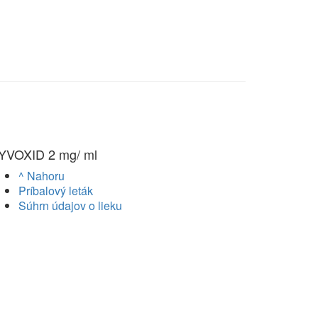
YVOXID 2 mg/ ml
^ Nahoru
Príbalový leták
Súhrn údajov o lieku