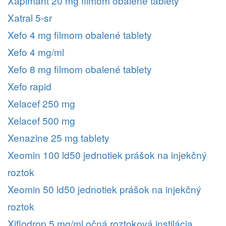
Xapimant 20 mg filmom obalené tablety
Xatral 5-sr
Xefo 4 mg filmom obalené tablety
Xefo 4 mg/ml
Xefo 8 mg filmom obalené tablety
Xefo rapid
Xelacef 250 mg
Xelacef 500 mg
Xenazine 25 mg tablety
Xeomin 100 ld50 jednotiek prášok na injekčný
roztok
Xeomin 50 ld50 jednotiek prášok na injekčný
roztok
Xiflodrop 5 mg/ml očná roztoková instilácia