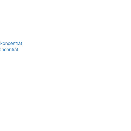
koncentrát
oncentrát