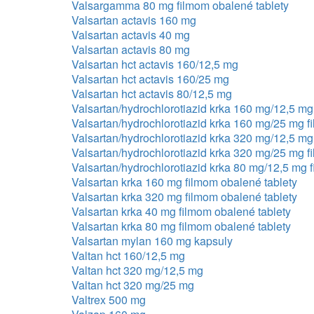
Valsargamma 80 mg filmom obalené tablety
Valsartan actavis 160 mg
Valsartan actavis 40 mg
Valsartan actavis 80 mg
Valsartan hct actavis 160/12,5 mg
Valsartan hct actavis 160/25 mg
Valsartan hct actavis 80/12,5 mg
Valsartan/hydrochlorotiazid krka 160 mg/12,5 mg
Valsartan/hydrochlorotiazid krka 160 mg/25 mg f
Valsartan/hydrochlorotiazid krka 320 mg/12,5 mg
Valsartan/hydrochlorotiazid krka 320 mg/25 mg f
Valsartan/hydrochlorotiazid krka 80 mg/12,5 mg 
Valsartan krka 160 mg filmom obalené tablety
Valsartan krka 320 mg filmom obalené tablety
Valsartan krka 40 mg filmom obalené tablety
Valsartan krka 80 mg filmom obalené tablety
Valsartan mylan 160 mg kapsuly
Valtan hct 160/12,5 mg
Valtan hct 320 mg/12,5 mg
Valtan hct 320 mg/25 mg
Valtrex 500 mg