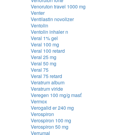
Venoruton forte
Venoruton travel 1000 mg
Venter
Ventilastin novolizer
Ventolin
Ventolin inhaler n
Veral 1% gel
Veral 100 mg
Veral 100 retard
Veral 25 mg
Veral 50 mg
Veral 75
Veral 75 retard
Veratrum album
Veratrum viride
Veregen 100 mg/g masť
Vermox
Verogalid er 240 mg
Verospiron
Verospiron 100 mg
Verospiron 50 mg
Verrumal