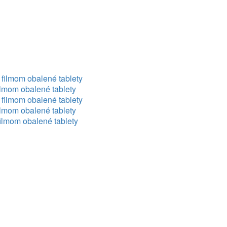
 filmom obalené tablety
ilmom obalené tablety
 filmom obalené tablety
ilmom obalené tablety
filmom obalené tablety