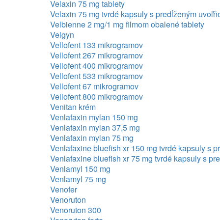
Velaxin 75 mg tablety
Velaxin 75 mg tvrdé kapsuly s predĺženým uvoľ
Velbienne 2 mg/1 mg filmom obalené tablety
Velgyn
Vellofent 133 mikrogramov
Vellofent 267 mikrogramov
Vellofent 400 mikrogramov
Vellofent 533 mikrogramov
Vellofent 67 mikrogramov
Vellofent 800 mikrogramov
Venitan krém
Venlafaxin mylan 150 mg
Venlafaxin mylan 37,5 mg
Venlafaxin mylan 75 mg
Venlafaxine bluefish xr 150 mg tvrdé kapsuly s
Venlafaxine bluefish xr 75 mg tvrdé kapsuly s 
Venlamyl 150 mg
Venlamyl 75 mg
Venofer
Venoruton
Venoruton 300