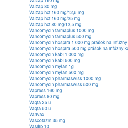
Valzap 160 mg
Valzap 80 mg
Valzap hct 160 mg/12,5 mg
Valzap hct 160 mg/25 mg
Valzap hct 80 mg/12,5 mg
Vancomycin farmaplus 1000 mg
Vancomycin farmaplus 500 mg
Vancomycin hospira 1 000 mg prášok na infúzny 
Vancomycin hospira 500 mg prášok na infúzny k
Vancomycin kabi 1 000 mg
Vancomycin kabi 500 mg
Vancomycin mylan 1g
Vancomycin mylan 500 mg
Vancomycin pharmaswiss 1000 mg
Vancomycin pharmaswiss 500 mg
Vapress 160 mg
Vapress 80 mg
Vaqta 25 u
Vaqta 50 u
Varivax
Vascotazin 35 mg
Vasilip 10