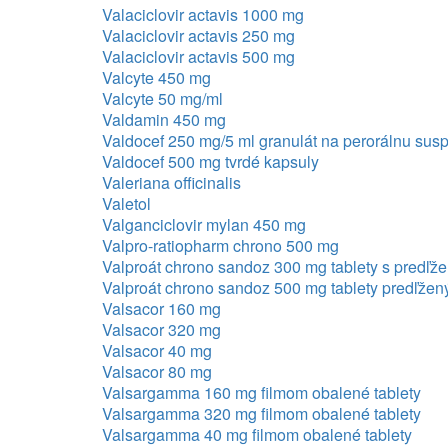
Valaciclovir actavis 1000 mg
Valaciclovir actavis 250 mg
Valaciclovir actavis 500 mg
Valcyte 450 mg
Valcyte 50 mg/ml
Valdamin 450 mg
Valdocef 250 mg/5 ml granulát na perorálnu sus
Valdocef 500 mg tvrdé kapsuly
Valeriana officinalis
Valetol
Valganciclovir mylan 450 mg
Valpro-ratiopharm chrono 500 mg
Valproát chrono sandoz 300 mg tablety s predľ
Valproát chrono sandoz 500 mg tablety predľže
Valsacor 160 mg
Valsacor 320 mg
Valsacor 40 mg
Valsacor 80 mg
Valsargamma 160 mg filmom obalené tablety
Valsargamma 320 mg filmom obalené tablety
Valsargamma 40 mg filmom obalené tablety