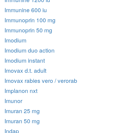
Immunine 600 iu
Immunoprin 100 mg
Immunoprin 50 mg
Imodium
Imodium duo action
Imodium instant
Imovax d.t. adult
Imovax rabies vero / verorab
Implanon nxt
Imunor
Imuran 25 mg
Imuran 50 mg
Indap