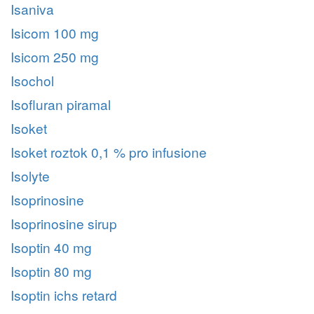
Isaniva
Isicom 100 mg
Isicom 250 mg
Isochol
Isofluran piramal
Isoket
Isoket roztok 0,1 % pro infusione
Isolyte
Isoprinosine
Isoprinosine sirup
Isoptin 40 mg
Isoptin 80 mg
Isoptin ichs retard