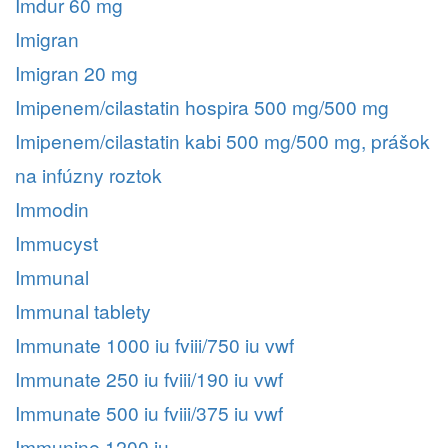
Imdur 60 mg
Imigran
Imigran 20 mg
Imipenem/cilastatin hospira 500 mg/500 mg
Imipenem/cilastatin kabi 500 mg/500 mg, prášok
na infúzny roztok
Immodin
Immucyst
Immunal
Immunal tablety
Immunate 1000 iu fviii/750 iu vwf
Immunate 250 iu fviii/190 iu vwf
Immunate 500 iu fviii/375 iu vwf
Immunine 1200 iu