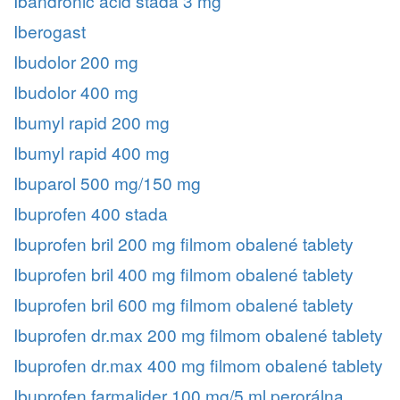
Ibandronic acid stada 3 mg
Iberogast
Ibudolor 200 mg
Ibudolor 400 mg
Ibumyl rapid 200 mg
Ibumyl rapid 400 mg
Ibuparol 500 mg/150 mg
Ibuprofen 400 stada
Ibuprofen bril 200 mg filmom obalené tablety
Ibuprofen bril 400 mg filmom obalené tablety
Ibuprofen bril 600 mg filmom obalené tablety
Ibuprofen dr.max 200 mg filmom obalené tablety
Ibuprofen dr.max 400 mg filmom obalené tablety
Ibuprofen farmalider 100 mg/5 ml perorálna