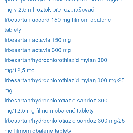
mg v 2,5 ml roztok pre rozprašovač
Irbesartan accord 150 mg filmom obalené
tablety
Irbesartan actavis 150 mg
Irbesartan actavis 300 mg
Irbesartan/hydrochlorothiazid mylan 300
mg/12,5 mg
Irbesartan/hydrochlorothiazid mylan 300 mg/25
mg
Irbesartan/hydrochlorotiazid sandoz 300
mg/12,5 mg filmom obalené tablety
Irbesartan/hydrochlorotiazid sandoz 300 mg/25
mg filmom obalené tablety