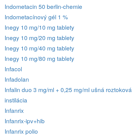
Indometacin 50 berlin-chemie
Indometacínový gél 1 %
Inegy 10 mg/10 mg tablety
Inegy 10 mg/20 mg tablety
Inegy 10 mg/40 mg tablety
Inegy 10 mg/80 mg tablety
Infacol
Infadolan
Infalin duo 3 mg/ml + 0,25 mg/ml ušná roztoková
instilácia
Infanrix
Infanrix-ipv+hib
Infanrix polio