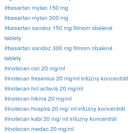
Irbesartan mylan 150 mg
Irbesartan mylan 300 mg
Irbesartan sandoz 150 mg filmom obalené
tablety
Irbesartan sandoz 300 mg filmom obalené
tablety
Irinotecan csc 20 mg/ml
Irinotecan fresenius 20 mg/ml infúzny koncentrát
Irinotecan hcl actavis 20 mg/ml
Irinotecan hikma 20 mg/ml
Irinotecan hospira 20 mg/ ml infúzny koncentrát
Irinotecan kabi 20 mg/ ml infúzny koncentrát
Irinotecan medac 20 mg/ml