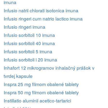
imuna
Infusio natrii chlorati isotonica imuna
Infusio ringeri cum natrio lactico imuna
Infusio ringeri imuna
Infusio sorbitoli 10 imuna
Infusio sorbitoli 40 imuna
Infusio sorbitoli 5 imuna
Infusio sorbitoli i 20 imuna
Inhafort 12 mikrogramov inhalačný prášok v
tvrdej kapsule
Inspra 25 mg filmom obalené tablety
Inspra 50 mg filmom obalené tablety
Instillatio aluminii acetico-tartarici